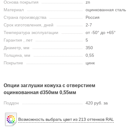
Основа покрытия
zn
Материал
оцинкованная сталь
Страна производства
Россия
Срок изготовления, дней
2-7
Температура эксплуатации
от -50° до +65°
Гарантия , лет
5
Диаметр, мм
350
Толщина, мм
0,55
Покрытие
цинк
Опции заглушки кожуха с отверстием
оцинкованная d350мм 0,55мм
Поддон
420 руб. за
Возможность выбрать цвет из 213 оттенков RAL