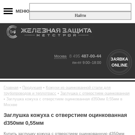
МЕНЮ
8 495
487-00-44
Москва
ЗАЯВКА
пн-пт 9:00–18:00
ONLINE
Главная
Продукция
Кожухи из оцинкованной стали для
трубопроводов и теплотрасс
Заглушка с отверстием оцинкованная
Заглушка кожуха с отверстием оцинкованная d350мм 0,55мм в
Москве
Заглушка кожуха с отверстием оцинкованная
d350мм 0,55мм
Купить заглушку кожуха с отверстием оцинкованную d350мм