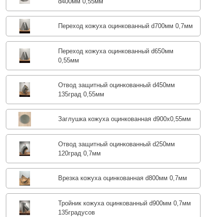
d400мм 0,55мм
Переход кожуха оцинкованный d700мм 0,7мм
Переход кожуха оцинкованный d650мм
0,55мм
Отвод защитный оцинкованный d450мм
135град 0,55мм
Заглушка кожуха оцинкованная d900х0,55мм
Отвод защитный оцинкованный d250мм
120град 0,7мм
Врезка кожуха оцинкованная d800мм 0,7мм
Тройник кожуха оцинкованный d900мм 0,7мм
135градусов