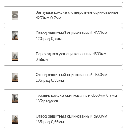
Заглушка кожуха с отверстием оцинкованная
d250мм 0,7мм
Отвод защитный оцинкованный d650мм
120град 0,7мм
Переход кожуха оцинкованный d500мм
0,55мм
Отвод защитный оцинкованный d550мм
135град 0,55мм
Тройник кожуха оцинкованный d550мм 0,7мм
135градусов
Отвод защитный оцинкованный d900мм
135град 0,55мм