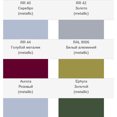
RR 40
RR 42
Серебро
Золото
(metallic)
(metallic)
RR 44
RAL 9006
Голубой металик
Белый алюминий
(metallic)
(metallic)
Aurora
Ephyra
Розовый
Золотой
(metallic)
(metallic)