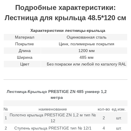
Подробные характеристики:
Лестница для крыльца 48.5*120 см
Характеристики лестницы-крыльца
Материал
Оцинкованная сталь
Покрытие
Цинк, полимерные покрытия
Длина
1200 мм
Ширина
485 мм
Цвет
Без покраски или любой по каталогу RAL
Лестница-Крыльцо PRESTIGE ZN 485 универ 1,2
метра
№
наименование
кол-во
ед.изм.
Полотно крыльца PRESTIGE ZN 1,2 м тип №
1
2
шт.
12
2
Ступень крыльца PRESTIGE тип № 12/1
4
шт.