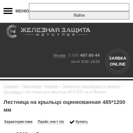
МЕНЮ
8 495
487-00-44
Москва
ЗАЯВКА
пн-пт 9:00–18:00
ONLINE
Главная
Продукция
Кровля
Элементы безопасности кровли
Лестницы
Лестница для крыльца 48.5*120 см в Москве
Лестница на крыльцо оцинкованная 485*1200
мм
Характеристики
Прайс-лист xls
Купить