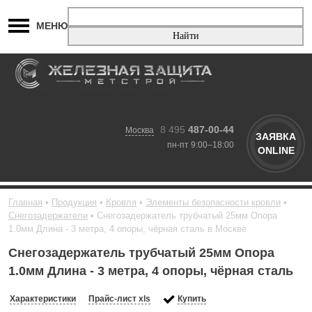
МЕНЮ
8 495
487-00-44
Москва
ЗАЯВКА
пн-пт 9:00–18:00
ONLINE
Главная
Продукция
Кровля
Элементы безопасности кровли
Снегозадержатели
Снегозадержатель трубчатый 25мм Опора
1.0мм Длина - 3 метра, 4 опоры, чёрная сталь в Москве
Снегозадержатель трубчатый 25мм Опора
1.0мм Длина - 3 метра, 4 опоры, чёрная сталь
Характеристики
Прайс-лист xls
Купить