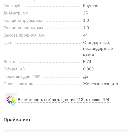
Тип трубы
Круглая
Диаметр, мм
25
Толщина трубы, мм
1.0
Толщина опоры, мм
1.0
Высота профиля, мм
44
Цвет
Стандартные,
нестандартные
цвета
Вес, кг
5,74
Объем, м3
0.003
Подходит для ФКР
Да
Производитель
Железная защита
Возможность выбрать цвет из 213 оттенков RAL
Прайс-лист