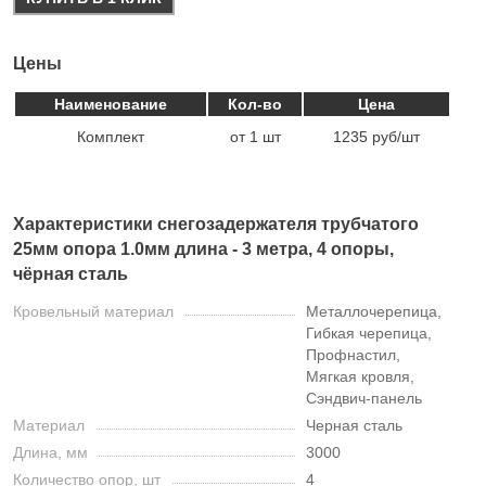
Цены
Наименование
Кол-во
Цена
Комплект
от 1 шт
1235 руб/шт
Характеристики снегозадержателя трубчатого
25мм опора 1.0мм длина - 3 метра, 4 опоры,
чёрная сталь
Кровельный материал
Металлочерепица,
Гибкая черепица,
Профнастил,
Мягкая кровля,
Сэндвич-панель
Материал
Черная сталь
Длина, мм
3000
Количество опор, шт
4