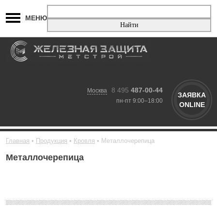
МЕНЮ
8 495
487-00-44
Москва
ЗАЯВКА
пн-пт 9:00–18:00
ONLINE
Главная
Продукция
Кровля
Металлочерепица
Металлочерепица