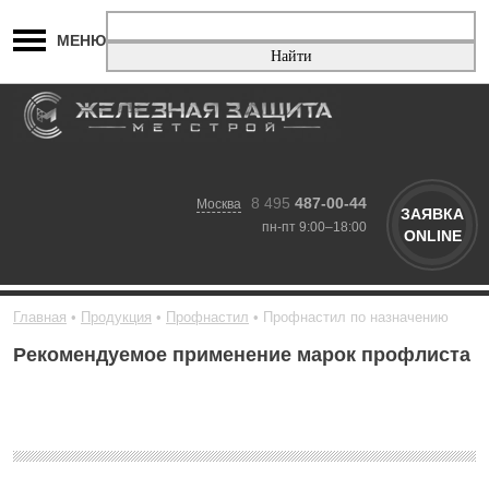
МЕНЮ
8 495
487-00-44
Москва
ЗАЯВКА
пн-пт 9:00–18:00
ONLINE
Главная
Продукция
Профнастил
Профнастил по назначению
Рекомендуемое применение марок профлиста