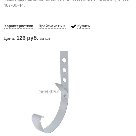
487-00-44.
Характеристики
Прайс-лист xls
Купить
126
руб.
Цена:
за шт