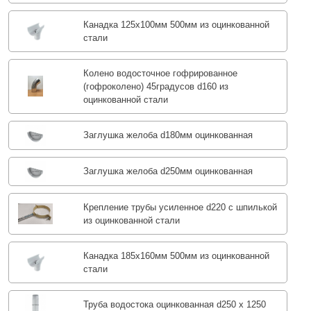
Канадка 125x100мм 500мм из оцинкованной
стали
Колено водосточное гофрированное
(гофроколено) 45градусов d160 из
оцинкованной стали
Заглушка желоба d180мм оцинкованная
Заглушка желоба d250мм оцинкованная
Крепление трубы усиленное d220 с шпилькой
из оцинкованной стали
Канадка 185x160мм 500мм из оцинкованной
стали
Труба водостока оцинкованная d250 х 1250