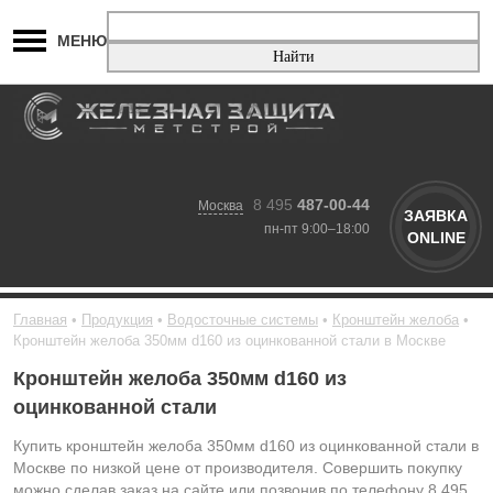
МЕНЮ
8 495
487-00-44
Москва
ЗАЯВКА
пн-пт 9:00–18:00
ONLINE
Главная
Продукция
Водосточные системы
Кронштейн желоба
Кронштейн желоба 350мм d160 из оцинкованной стали в Москве
Кронштейн желоба 350мм d160 из
оцинкованной стали
Купить кронштейн желоба 350мм d160 из оцинкованной стали в
Москве по низкой цене от производителя. Совершить покупку
можно сделав заказ на сайте или позвонив по телефону 8 495