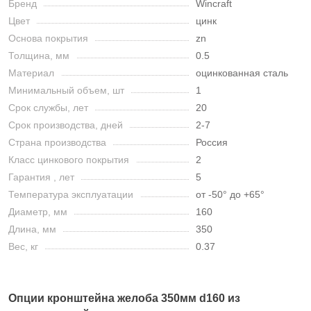
Бренд
Wincraft
Цвет
цинк
Основа покрытия
zn
Толщина, мм
0.5
Материал
оцинкованная сталь
Минимальный объем, шт
1
Срок службы, лет
20
Срок производства, дней
2-7
Страна производства
Россия
Класс цинкового покрытия
2
Гарантия , лет
5
Температура эксплуатации
от -50° до +65°
Диаметр, мм
160
Длина, мм
350
Вес, кг
0.37
Опции кронштейна желоба 350мм d160 из