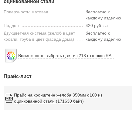
оцинкованной стали
Поверхность: матовая
бесплатно к
каждому изделию
Поддон
420 руб. за
Двухцветная система (желоб в цвет
бесплатно к
кровли, труба в цвет фасада дома)
каждому изделию
Возможность выбрать цвет из 213 оттенков RAL
Прайс-лист
Прайс на кронштейн желоба 350мм d160 из
оцинкованной стали (171630 байт)