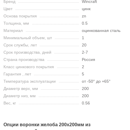
Бренд
Wincraft
Цвет
цинк
Основа покрытия
zn
Толщина, мм
0.5
Материал
оцинкованная сталь
Минимальный объем, шт
1
Срок службы, лет
20
Срок производства, дней
2-7
Страна производства
Россия
Класс цинкового покрытия
2
Гарантия , лет
5
Температура эксплуатации
от -50° до +65°
Диаметр верх, мм
200
Диаметр низ, мм
200
Вес, кг
0.56
Опции воронки желоба 200x200мм из