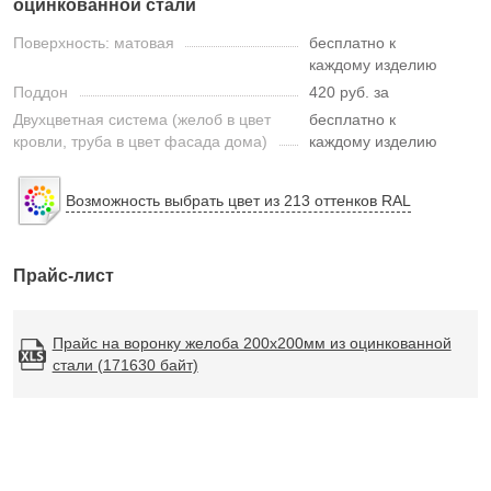
оцинкованной стали
Поверхность: матовая
бесплатно к
каждому изделию
Поддон
420 руб. за
Двухцветная система (желоб в цвет
бесплатно к
кровли, труба в цвет фасада дома)
каждому изделию
Возможность выбрать цвет из 213 оттенков RAL
Прайс-лист
Прайс на воронку желоба 200x200мм из оцинкованной
стали (171630 байт)