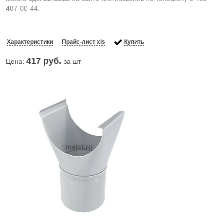
487-00-44.
Характеристики
Прайс-лист xls
Купить
417
руб.
Цена:
за шт