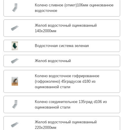
Колено сливное (отмет)106мм оцинкованное
водосточное
Желоб водосточный оцинкованный
140х2000мм
Водосточная система зеленая
Желоб водосточный
Колено водосточное гофрированное
(гофроколено) 45градусов d180 из
оцинкованной стали
Колено соединительное 135град d106 из
оцинкованной стали
Желоб водосточный оцинкованный
220х2000мм