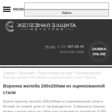
МЕНЮ
8 495
487-00-44
Москва
ЗАЯВКА
пн-пт 9:00–18:00
ONLINE
Главная
Продукция
Водосточные системы
Воронки желоба
Воронка желоба 200x200мм из оцинкованной стали в Москве
Воронка желоба 200x200мм из оцинкованной
стали
Купить воронку желоба 200x200мм из оцинкованной стали в
Москве по низкой цене от производителя. Совершить покупку
можно сделав заказ на сайте или позвонив по телефону 8 495