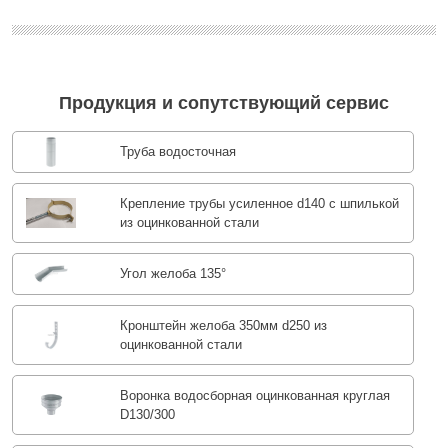
Продукция и сопутствующий сервис
Труба водосточная
Крепление трубы усиленное d140 с шпилькой
из оцинкованной стали
Угол желоба 135°
Кронштейн желоба 350мм d250 из
оцинкованной стали
Воронка водосборная оцинкованная круглая
D130/300