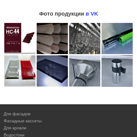
Фото продукции
в VK
Для фасадов
Фасадные кассеты
Для кровли
Водостоки