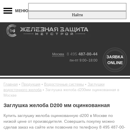
МЕНЮ
8 495
487-00-44
Москва
ЗАЯВКА
пн-пт 9:00–18:00
ONLINE
Главная
Продукция
Водосточные системы
Заглушки
водосточного желоба
Заглушка желоба d200мм оцинкованная в
Москве
Заглушка желоба D200 мм оцинкованная
Купить заглушку желоба оцинкованную d200 в Москве по
низкой цене от производителя. Совершить покупку можно
сделав заказ на сайте или позвонив по телефону 8 495 487-00-