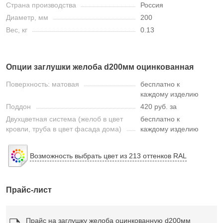
Страна производства
Россия
Диаметр, мм
200
Вес, кг
0.13
Опции заглушки желоба d200мм оцинкованная
Поверхность: матовая
бесплатно к
каждому изделию
Поддон
420 руб. за
Двухцветная система (желоб в цвет
бесплатно к
кровли, труба в цвет фасада дома)
каждому изделию
Возможность выбрать цвет из 213 оттенков RAL
Прайс-лист
Прайс на заглушку желоба оцинкованную d200мм