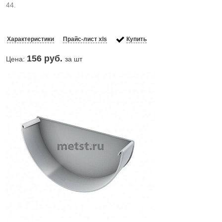
44.
Характеристики
Прайс-лист xls
Купить
156
руб.
Цена:
за шт