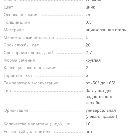
Цвет
цинк
Основа покрытия
zn
Толщина, мм
0.5
Материал
оцинкованная сталь
Минимальный объем, шт
1
Срок службы, лет
20
Срок производства, дней
2-7
Форма сечения
круглая
Класс цинкового покрытия
2
Гарантия , лет
5
Температура эксплуатации
от -50° до +65°
Тип
Заглушка для
водосточного
желоба
Ориентация
универсальная
(левая, правая)
Количество в упаковке (штук), шт
10
Резиновый уплотнитель
нет