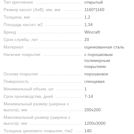
Тип крепления
открытый
Размер кассет (AxB), мм, мм
1160*1160
Толщина, мм
1,2
Площадь кассет, м2
1,34
Бренд
Wincraft
Срок службы, лет
20
Материал
оцинкованная сталь
Наличие покрытия
с порошковым
полимерным
покрытием
Основа покрытия
порошковое
Поверхность
глянцевая
Минимальный объем, шт.
1
Срок производства, дней
7-14
Минимальный размер (ширина х
высота), мм
200х200
Максимальный размер (ширина х
высота), мм
1200х3000
Толщина цинкового покрытия, г/м2
140