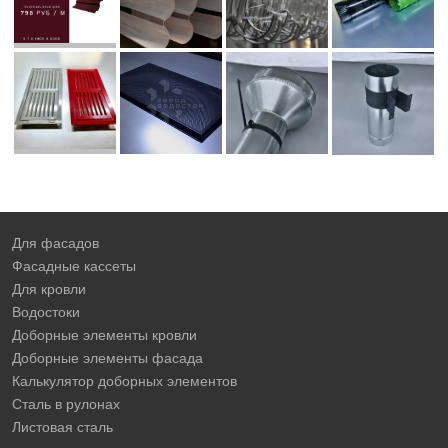
Для фасадов
Фасадные кассеты
Для кровли
Водостоки
Доборные элементы кровли
Доборные элементы фасада
Калькулятор доборных элементов
Сталь в рулонах
Листовая сталь