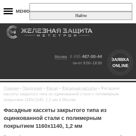
МЕНЮ
8 495
487-00-44
Москва
ЗАЯВКА
пн-пт 9:00–18:00
ONLINE
Главная
Продукция
Фасад
Фасадные кассеты
Фасадные
кассеты закрытого типа из оцинкованной стали с полимерным
покрытием 1160х1140, 1,2 мм в Москве
Фасадные кассеты закрытого типа из
оцинкованной стали с полимерным
покрытием 1160х1140, 1,2 мм