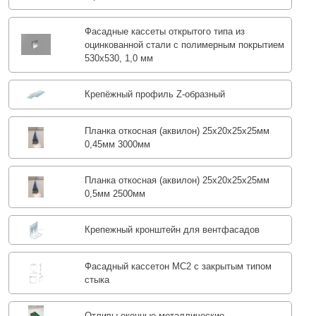
Фасадные кассеты открытого типа из
оцинкованной стали с полимерным покрытием
530х530, 1,0 мм
Крепёжный профиль Z-образный
Планка откосная (аквилон) 25х20х25х25мм
0,45мм 3000мм
Планка откосная (аквилон) 25х20х25х25мм
0,5мм 2500мм
Крепежный кронштейн для вентфасадов
Фасадный кассетон МС2 с закрытым типом
стыка
Отливы оконные металлические