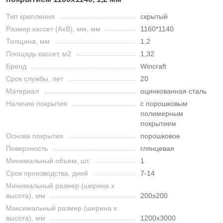
Тип крепления
скрытый
Размер кассет (AxB), мм, мм
1160*1140
Толщина, мм
1,2
Площадь кассет, м2
1,32
Бренд
Wincraft
Срок службы, лет
20
Материал
оцинкованная сталь
Наличие покрытия
с порошковым
полимерным
покрытием
Основа покрытия
порошковое
Поверхность
глянцевая
Минимальный объем, шт.
1
Срок производства, дней
7-14
Минимальный размер (ширина х
высота), мм
200х200
Максимальный размер (ширина х
высота), мм
1200х3000