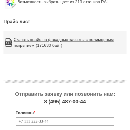
Возможность выбрать цвет из 213 оттенков RAL
Прайс-лист
Скачать прайс на фасадные кассеты с полимерным
покрытием (171630 байт)
Отправить заявку или позвонить нам:
8 (495)
487-00-44
Телефон
*