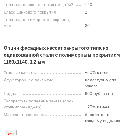
Толщина цинкового покрытия, г/м2
140
Класс цинкового покрытия
2
Толщина полимерного покрытия,
мкм
80
Опции фасадных кассет закрытого типа из
оцинкованной стали с полимерным покрытием
1160х1140, 1,2 мм
Угловые кассеты
+50% к цене
Двухстороннее покрытие
недоступно для
заказа
Поддон
800 руб. за шт.
Экспресс-выполнение заказа (срок
уточнит менеджер)
+25% к цене
Матовая поверхность
бесплатно к
каждому изделию