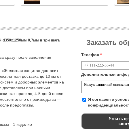
 d350х1250мм 0,7мм в три шага
Заказать о
Телефон
*
тва сразу после заполнения
 «Железная защита» доставит
Дополнительная инфо
Бесплатная доставка до 10 км от
 систем и доборных элементов на
но доставляем при наличии
вки: как правило, 4-5 дней после
амостоятельно с производства —
Я согласен с усло
после предоплаты.
конфиденциальнос
каза - 1 изделие