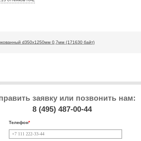
нкованный d350х1250мм 0,7мм (171630 байт)
править заявку или позвонить нам:
8 (495)
487-00-44
Телефон
*