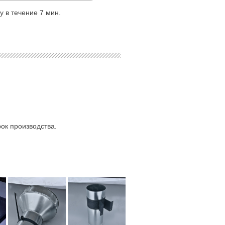
 в течение 7 мин.
ок производства.