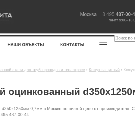
Москва
8 495
487-00-
пн-пт 9:00–18:
НАШИ ОБЪЕКТЫ
КОНТАКТЫ
ванной стали для трубопроводов и теплотрасс
Кожух защитный
Кожух
й оцинкованный d350х1250
 d350х1250мм 0,7мм в Москве по низкой цене от производителя. С
 495 487-00-44.