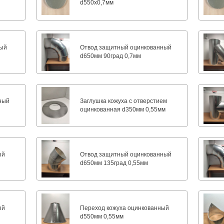
м
d550х0,7мм
ный
Отвод защитный оцинкованный
d650мм 90град 0,7мм
ный
Заглушка кожуха с отверстием
оцинкованная d350мм 0,55мм
ый
Отвод защитный оцинкованный
d650мм 135град 0,55мм
ый
Переход кожуха оцинкованный
d550мм 0,55мм