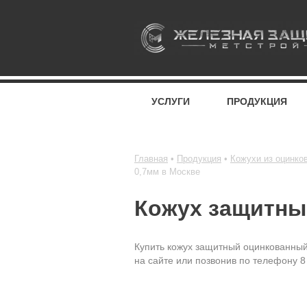
УСЛУГИ
ПРОДУКЦИЯ
Главная
Продукция
Кожухи из оцинко
0,7мм в Москве
Кожух защитны
Купить кожух защитный оцинкованный
на сайте или позвонив по телефону 8