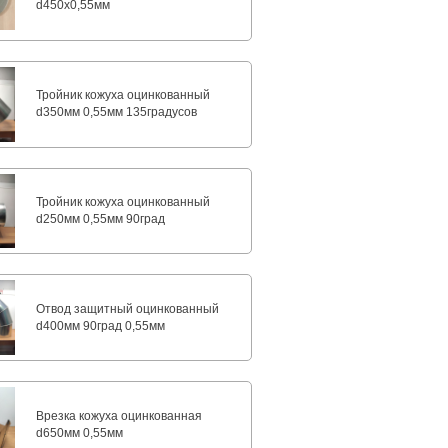
d450х0,55мм
Тройник кожуха оцинкованный
d350мм 0,55мм 135градусов
Тройник кожуха оцинкованный
d250мм 0,55мм 90град
Отвод защитный оцинкованный
d400мм 90град 0,55мм
Врезка кожуха оцинкованная
d650мм 0,55мм