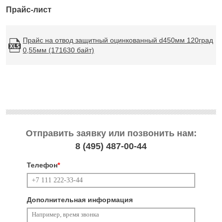
Прайс-лист
Прайс на отвод защитный оцинкованный d450мм 120град
0,55мм (171630 байт)
Отправить заявку или позвонить нам:
8 (495)
487-00-44
Телефон
*
Дополнительная информация