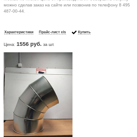
можно сделав заказ на сайте или позвонив по телефону 8 495
487-00-44.
Характеристики
Прайс-лист xls
Купить
1556
руб.
Цена:
за шт.