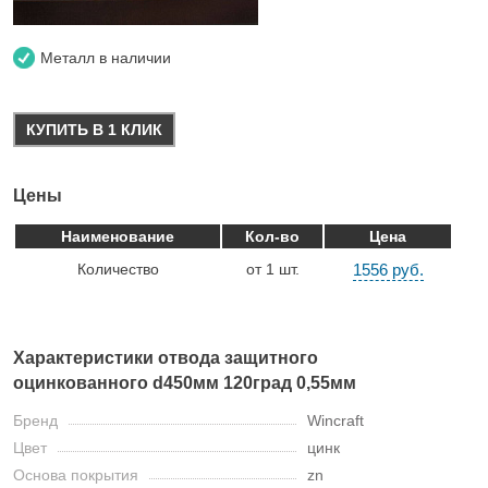
Металл в наличии
КУПИТЬ В 1 КЛИК
Цены
Наименование
Кол-во
Цена
Количество
от 1 шт.
1556 руб.
Характеристики отвода защитного
оцинкованного d450мм 120град 0,55мм
Бренд
Wincraft
Цвет
цинк
Основа покрытия
zn