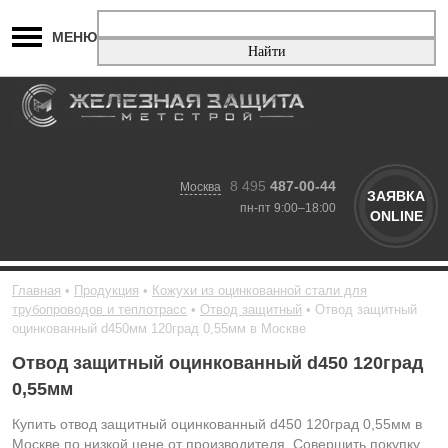
МЕНЮ
8 495
487-00-44
Москва
ЗАЯВКА
пн-пт 9:00–18:00
ONLINE
Главная
Продукция
Кожухи из оцинкованной стали для
трубопроводов и теплотрасс
Отвод защитный
Отвод защитный
оцинкованный d450мм 120град 0,55мм в Москве
Отвод защитный оцинкованный d450 120град
0,55мм
Купить отвод защитный оцинкованный d450 120град 0,55мм в
Москве по низкой цене от производителя. Совершить покупку