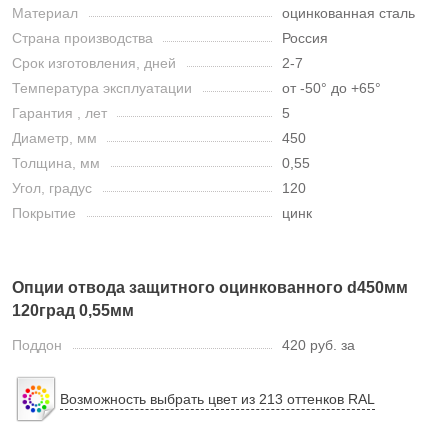
Материал
оцинкованная сталь
Страна производства
Россия
Срок изготовления, дней
2-7
Температура эксплуатации
от -50° до +65°
Гарантия , лет
5
Диаметр, мм
450
Толщина, мм
0,55
Угол, градус
120
Покрытие
цинк
Опции отвода защитного оцинкованного d450мм
120град 0,55мм
Поддон
420 руб. за
Возможность выбрать цвет из 213 оттенков RAL