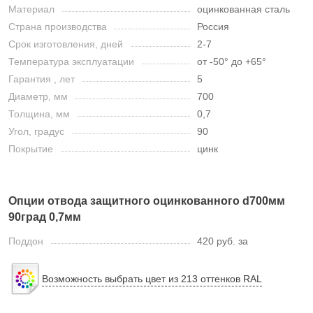
Материал
оцинкованная сталь
Страна производства
Россия
Срок изготовления, дней
2-7
Температура эксплуатации
от -50° до +65°
Гарантия , лет
5
Диаметр, мм
700
Толщина, мм
0,7
Угол, градус
90
Покрытие
цинк
Опции отвода защитного оцинкованного d700мм
90град 0,7мм
Поддон
420 руб. за
Возможность выбрать цвет из 213 оттенков RAL