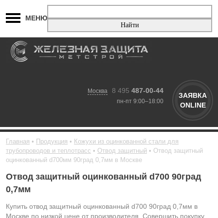
МЕНЮ
8 495
487-00-44
Москва
ЗАЯВКА
пн-пт 9:00–18:00
ONLINE
Главная
Продукция
Кожухи из оцинкованной стали для
трубопроводов и теплотрасс
Отвод защитный
Отвод защитный
оцинкованный d700мм 90град 0,7мм в Москве
Отвод защитный оцинкованный d700 90град
0,7мм
Купить отвод защитный оцинкованный d700 90град 0,7мм в
Москве по низкой цене от производителя. Совершить покупку