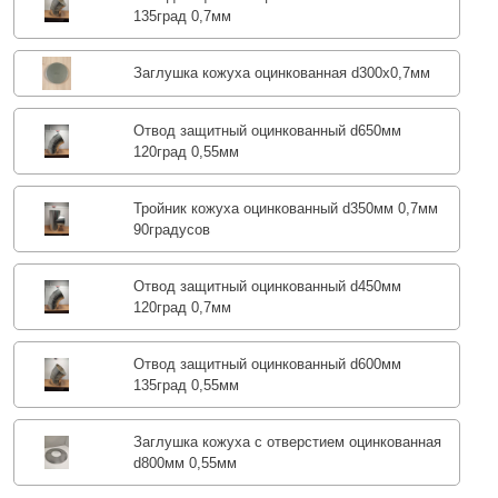
135град 0,7мм
Заглушка кожуха оцинкованная d300х0,7мм
Отвод защитный оцинкованный d650мм
120град 0,55мм
Тройник кожуха оцинкованный d350мм 0,7мм
90градусов
Отвод защитный оцинкованный d450мм
120град 0,7мм
Отвод защитный оцинкованный d600мм
135град 0,55мм
Заглушка кожуха с отверстием оцинкованная
d800мм 0,55мм