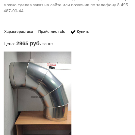
можно сделав заказ на сайте или позвонив по телефону 8 495
487-00-44.
Характеристики
Прайс-лист xls
Купить
2965
руб.
Цена:
за шт.