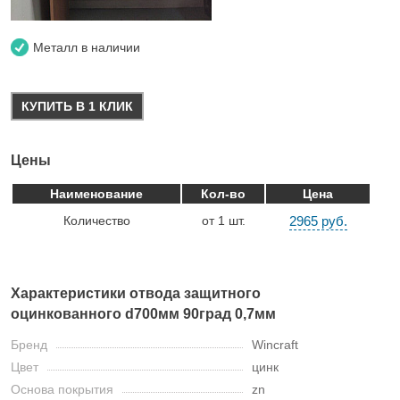
Металл в наличии
КУПИТЬ В 1 КЛИК
Цены
Наименование
Кол-во
Цена
Количество
от 1 шт.
2965 руб.
Характеристики отвода защитного
оцинкованного d700мм 90град 0,7мм
Бренд
Wincraft
Цвет
цинк
Основа покрытия
zn