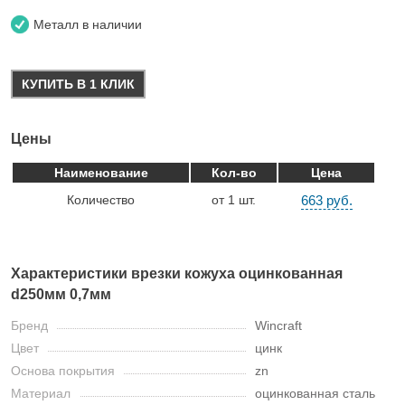
Металл в наличии
КУПИТЬ В 1 КЛИК
Цены
Наименование
Кол-во
Цена
Количество
от 1 шт.
663 руб.
Характеристики врезки кожуха оцинкованная
d250мм 0,7мм
Бренд
Wincraft
Цвет
цинк
Основа покрытия
zn
Материал
оцинкованная сталь