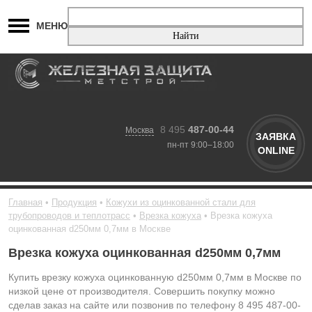
МЕНЮ
8 495
487-00-44
Москва
ЗАЯВКА
пн-пт 9:00–18:00
ONLINE
Главная
Продукция
Кожухи из оцинкованной стали для
трубопроводов и теплотрасс
Врезка кожуха
Врезка кожуха
оцинкованная d250мм 0,7мм в Москве
Врезка кожуха оцинкованная d250мм 0,7мм
Купить врезку кожуха оцинкованную d250мм 0,7мм в Москве по
низкой цене от производителя. Совершить покупку можно
сделав заказ на сайте или позвонив по телефону 8 495 487-00-