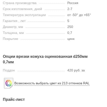
Страна производства
Россия
Срок изготовления, дней
2-7
Температура эксплуатации
от -50° до +65°
Гарантия , лет
5
Диаметр, мм
250
Толщина, мм
0,7
Покрытие
цинк
Опции врезки кожуха оцинкованная d250мм
0,7мм
Поддон
420 руб. за
Возможность выбрать цвет из 213 оттенков RAL
Прайс-лист