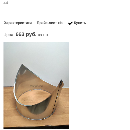
44.
Характеристики
Прайс-лист xls
Купить
663
руб.
Цена:
за шт.