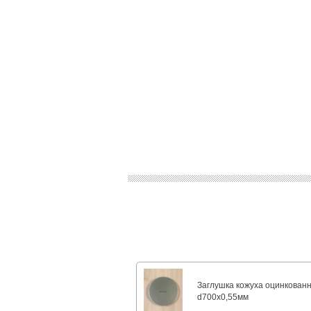
Заглушка кожуха оцинкован
d700х0,55мм