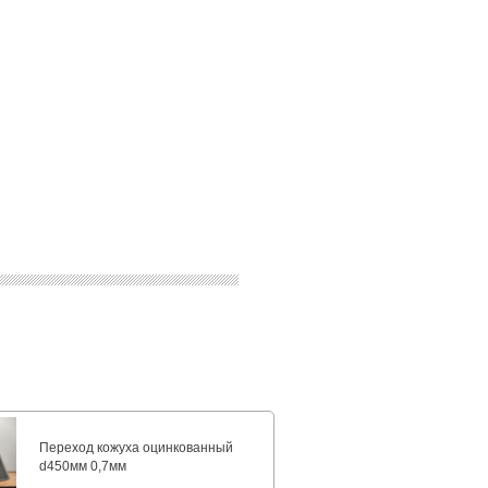
Переход кожуха оцинкованный
d450мм 0,7мм