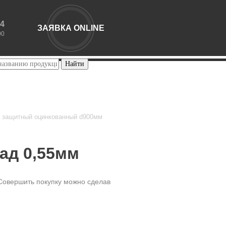
44
ЗАЯВКА ONLINE
00
 защитный оцинкованный d900мм
ад 0,55мм
 Совершить покупку можно сделав