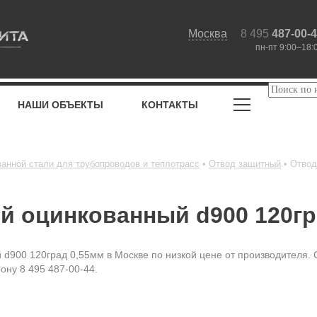
Москва
8 495
487-00-
пн-пт 9:00–18:
НАШИ ОБЪЕКТЫ
КОНТАКТЫ
ванной стали для трубопроводов и теплотрасс
Отвод защитный
Отвод
й оцинкованный d900 120гр
 d900 120град 0,55мм в Москве по низкой цене от производителя.
ону 8 495 487-00-44.