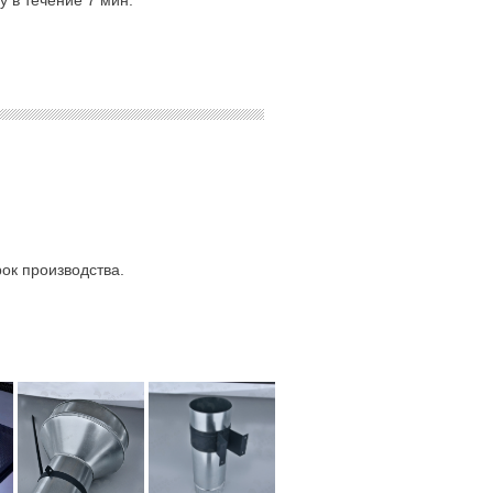
 в течение 7 мин.
ок производства.