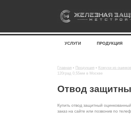
УСЛУГИ
ПРОДУКЦИЯ
Главная
Продукция
Кожухи из оцинко
120град 0,55мм в Москве
Отвод защитны
Купить отвод защитный оцинкованный
заказ на сайте или позвонив по телеф