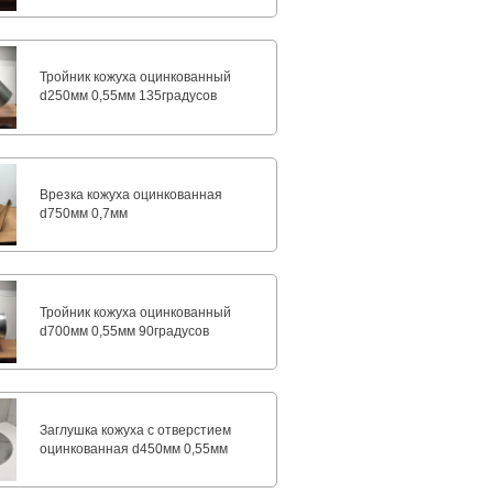
Тройник кожуха оцинкованный
d250мм 0,55мм 135градусов
Врезка кожуха оцинкованная
d750мм 0,7мм
Тройник кожуха оцинкованный
d700мм 0,55мм 90градусов
Заглушка кожуха с отверстием
оцинкованная d450мм 0,55мм