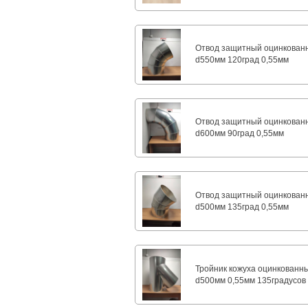
Отвод защитный оцинкован
d550мм 120град 0,55мм
Отвод защитный оцинкован
d600мм 90град 0,55мм
Отвод защитный оцинкован
d500мм 135град 0,55мм
Тройник кожуха оцинкованн
d500мм 0,55мм 135градусов