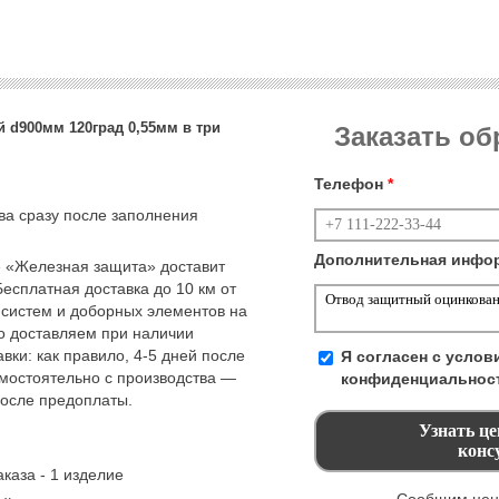
 d900мм 120град 0,55мм в три
Заказать о
Телефон
*
тва сразу после заполнения
Дополнительная инфо
 «Железная защита» доставит
Бесплатная доставка до 10 км от
 систем и доборных элементов на
но доставляем при наличии
вки: как правило, 4-5 дней после
Я согласен с усло
амостоятельно с производства —
конфиденциальнос
после предоплаты.
каза - 1 изделие