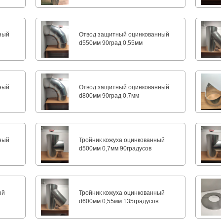
ный
Отвод защитный оцинкованный
d550мм 90град 0,55мм
ный
Отвод защитный оцинкованный
d800мм 90град 0,7мм
ный
Тройник кожуха оцинкованный
d500мм 0,7мм 90градусов
ый
Тройник кожуха оцинкованный
d600мм 0,55мм 135градусов