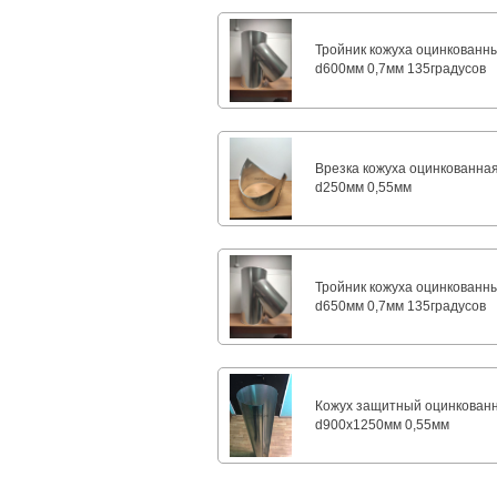
Тройник кожуха оцинкованн
d600мм 0,7мм 135градусов
Врезка кожуха оцинкованна
d250мм 0,55мм
Тройник кожуха оцинкованн
d650мм 0,7мм 135градусов
Кожух защитный оцинкован
d900х1250мм 0,55мм