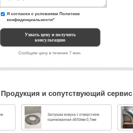
Я согласен с условиями
Политики
конфиденциальности
*
Сообщим цену в течение 7 мин.
Продукция и сопутствующий сервис
ем
Заглушка кожуха с отверстием
м
оцинкованная d650мм 0,7мм