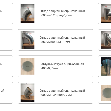
ый
Отвод защитный оцинкованный
d600мм 120град 0,7мм
я
Отвод защитный оцинкованный
d850мм 90град 0,7мм
ый
Заглушка кожуха оцинкованная
d400х0,55мм
ный
Отвод защитный оцинкованный
d900мм 135град 0,7мм