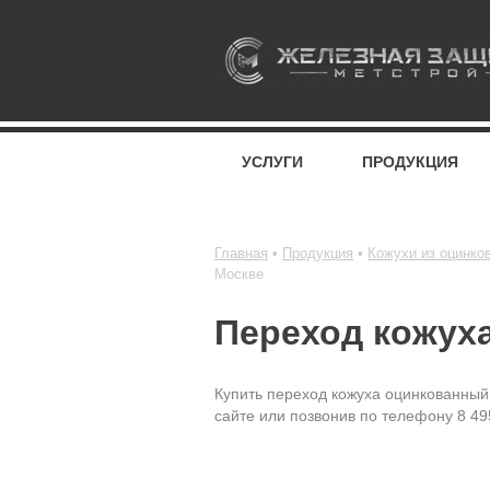
УСЛУГИ
ПРОДУКЦИЯ
Главная
Продукция
Кожухи из оцинко
Москве
Переход кожух
Купить переход кожуха оцинкованный
сайте или позвонив по телефону 8 49