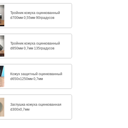
Тройник кожуха оцинкованный
d700мм 0,55мм 90градусов
Тройник кожуха оцинкованный
d850мм 0,7мм 135градусов
Кожух защитный оцинкованный
d650х1250мм 0,7мм
Заглушка кожуха оцинкованная
d300х0,7мм