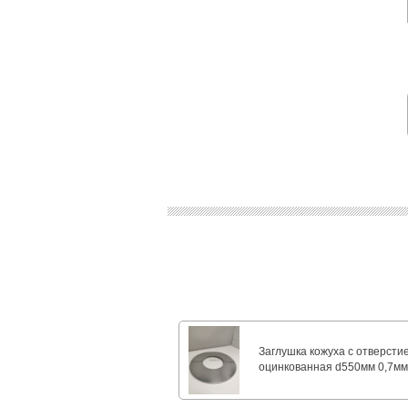
Заглушка кожуха с отверсти
оцинкованная d550мм 0,7м