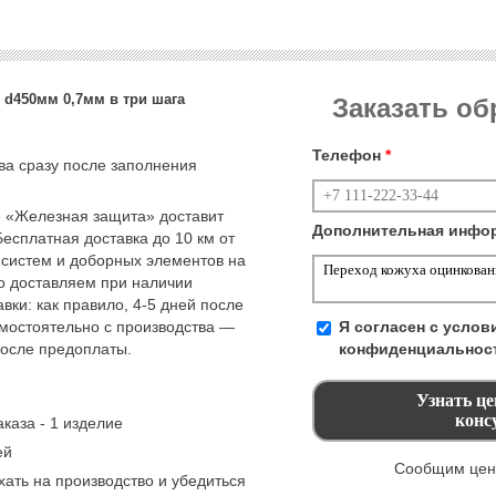
 d450мм 0,7мм в три шага
Заказать о
Телефон
*
тва сразу после заполнения
 «Железная защита» доставит
Дополнительная инфо
Бесплатная доставка до 10 км от
 систем и доборных элементов на
но доставляем при наличии
вки: как правило, 4-5 дней после
амостоятельно с производства —
Я согласен с усло
после предоплаты.
конфиденциальнос
каза - 1 изделие
ей
Сообщим цену
ать на производство и убедиться