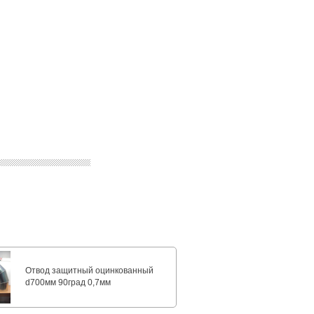
Отвод защитный оцинкованный
d700мм 90град 0,7мм