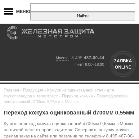
МЕНЮ
8 495
487-00-44
Москва
ЗАЯВКА
пн-пт 9:00–18:00
ONLINE
Главная
Продукция
Кожухи из оцинкованной стали для
трубопроводов и теплотрасс
Переход кожуха
Переход кожуха
оцинкованный d700мм 0,55мм в Москве
Переход кожуха оцинкованный d700мм 0,55мм
Купить переход кожуха оцинкованный d700мм 0,55мм в Москве
по низкой цене от производителя. Совершить покупку можно
сделав заказ на сайте или позвонив по телефону 8 495 487-00-