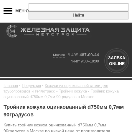
МЕНЮ
8 495
487-00-44
Москва
ЗАЯВКА
пн-пт 9:00–18:00
ONLINE
Главная
Продукция
Кожухи из оцинкованной стали для
трубопроводов и теплотрасс
Тройник кожуха
Тройник кожуха
оцинкованный d750мм 0,7мм 90градусов в Москве
Тройник кожуха оцинкованный d750мм 0,7мм
90градусов
Купить тройник кожуха оцинкованный d750мм 0,7мм
90градусов в Москве по низкой цене от производителя.