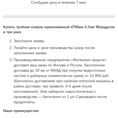
Сообщим цену в течение 7 мин.
Купить тройник кожуха оцинкованный d750мм 0,7мм 90градусов
в три шага
Заполните заявку
Узнайте цену и срок производства сразу после
заполнения заявки
Производственное предприятие «Железная защита»
доставит ваш заказ по Москве и России. Бесплатная
доставка до 10 км от МКАД при покупке водосточных
систем и доборных элементов на сумму от 14 900 руб.
(Бесплатно доставляем при наличии попутной машины в
район доставки: как правило, 4-5 дней после
изготовления). Или заберите самостоятельно с
производства — бесплатно от 1 шт. Самовывоз после
предоплаты.
Наши преимущества: