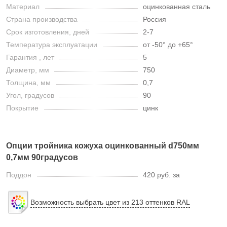
Материал
оцинкованная сталь
Страна производства
Россия
Срок изготовления, дней
2-7
Температура эксплуатации
от -50° до +65°
Гарантия , лет
5
Диаметр, мм
750
Толщина, мм
0,7
Угол, градусов
90
Покрытие
цинк
Опции тройника кожуха оцинкованный d750мм
0,7мм 90градусов
Поддон
420 руб. за
Возможность выбрать цвет из 213 оттенков RAL