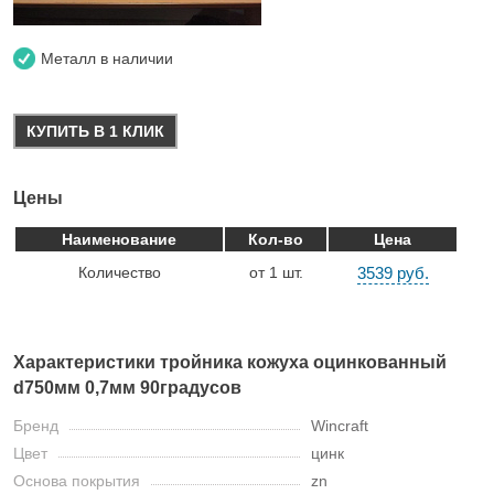
Металл в наличии
КУПИТЬ В 1 КЛИК
Цены
Наименование
Кол-во
Цена
Количество
от 1 шт.
3539 руб.
Характеристики тройника кожуха оцинкованный
d750мм 0,7мм 90градусов
Бренд
Wincraft
Цвет
цинк
Основа покрытия
zn