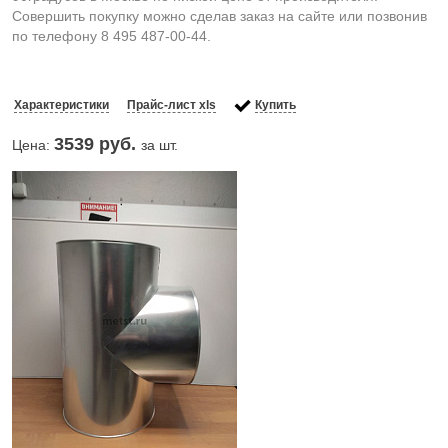
Совершить покупку можно сделав заказ на сайте или позвонив
по телефону 8 495 487-00-44.
Характеристики
Прайс-лист xls
Купить
3539
руб.
Цена:
за шт.