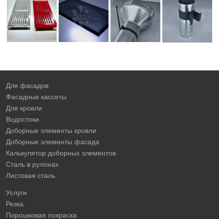
Для фасадов
Фасадные кассеты
Для кровли
Водостоки
Доборные элементы кровли
Доборные элементы фасада
Калькулятор доборных элементов
Сталь в рулонах
Листовая сталь
Услуги
Резка
Порошковая покраска