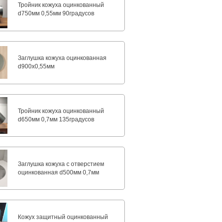
Тройник кожуха оцинкованный
d750мм 0,55мм 90градусов
Заглушка кожуха оцинкованная
d900х0,55мм
Тройник кожуха оцинкованный
d650мм 0,7мм 135градусов
Заглушка кожуха с отверстием
оцинкованная d500мм 0,7мм
Кожух защитный оцинкованный