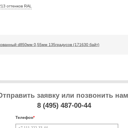
213 оттенков RAL
кованный d850мм 0,55мм 135градусов (171630 байт)
Отправить заявку или позвонить нам
8 (495)
487-00-44
Телефон
*