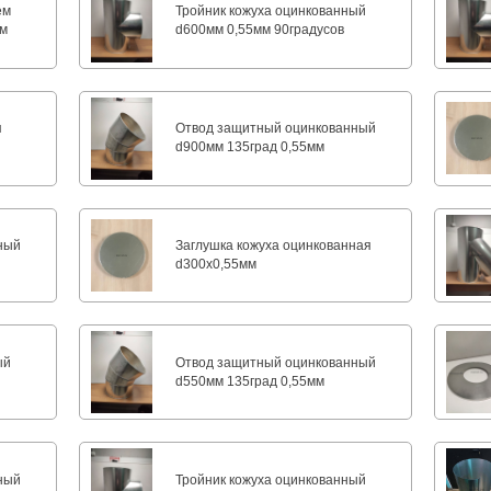
ем
Тройник кожуха оцинкованный
мм
d600мм 0,55мм 90градусов
я
Отвод защитный оцинкованный
d900мм 135град 0,55мм
ный
Заглушка кожуха оцинкованная
d300х0,55мм
ый
Отвод защитный оцинкованный
d550мм 135град 0,55мм
ный
Тройник кожуха оцинкованный