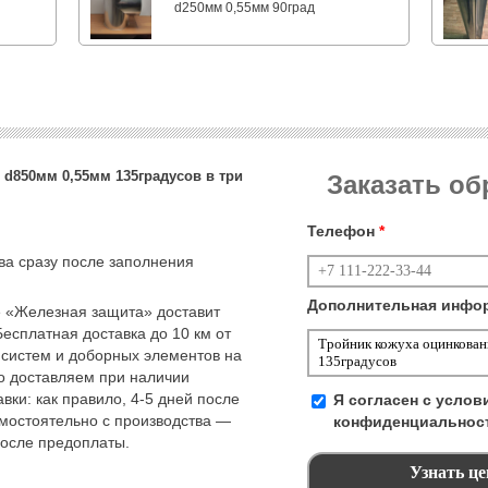
d250мм 0,55мм 90град
d850мм 0,55мм 135градусов в три
Заказать о
Телефон
*
тва сразу после заполнения
Дополнительная инфо
 «Железная защита» доставит
Бесплатная доставка до 10 км от
 систем и доборных элементов на
но доставляем при наличии
вки: как правило, 4-5 дней после
Я согласен с усло
амостоятельно с производства —
конфиденциальнос
после предоплаты.