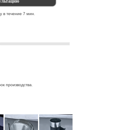
 в течение 7 мин.
ок производства.