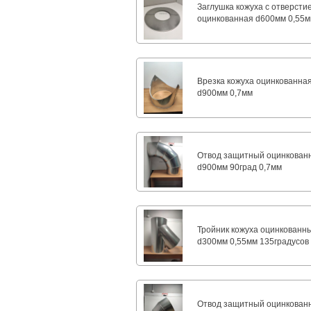
Заглушка кожуха с отверсти
оцинкованная d600мм 0,55
Врезка кожуха оцинкованна
d900мм 0,7мм
Отвод защитный оцинкован
d900мм 90град 0,7мм
Тройник кожуха оцинкованн
d300мм 0,55мм 135градусов
Отвод защитный оцинкован