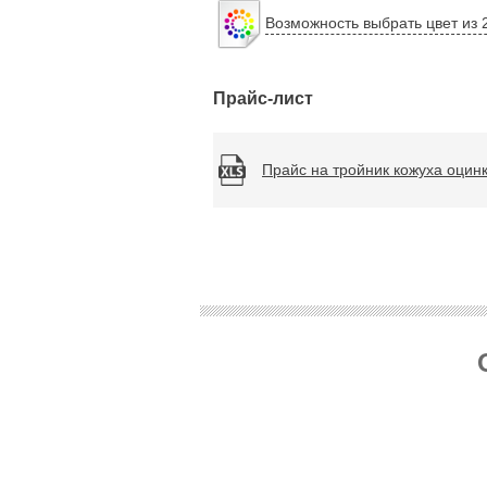
Возможность выбрать цвет из 
Прайс-лист
Прайс на тройник кожуха оцин