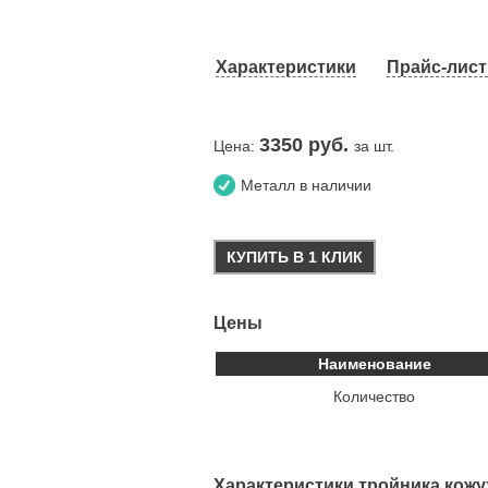
Характеристики
Прайс-лист 
3350
руб.
Цена:
за шт.
Металл в наличии
КУПИТЬ В 1 КЛИК
Цены
Наименование
Количество
Характеристики тройника кож