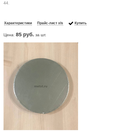
44.
Характеристики
Прайс-лист xls
Купить
85
руб.
Цена:
за шт.