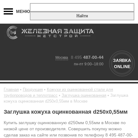
МЕНЮ
8 495
487-00-44
Москва
ЗАЯВКА
пн-пт 9:00–18:00
ONLINE
Главная
Продукция
Кожухи из оцинкованной стали для
трубопроводов и теплотрасс
Заглушка оцинкованная
Заглушка
кожуха оцинкованная d250х0,55мм в Москве
Заглушка кожуха оцинкованная d250х0,55мм
Купить заглушку оцинкованную d250мм 0,55мм в Москве по
низкой цене от производителя. Совершить покупку можно
сделав заказ на сайте или позвонив по телефону 8 495 487-00-