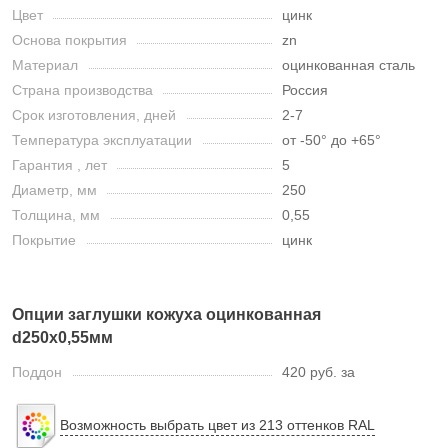
Цвет
цинк
Основа покрытия
zn
Материал
оцинкованная сталь
Страна производства
Россия
Срок изготовления, дней
2-7
Температура эксплуатации
от -50° до +65°
Гарантия , лет
5
Диаметр, мм
250
Толщина, мм
0,55
Покрытие
цинк
Опции заглушки кожуха оцинкованная
d250х0,55мм
Поддон
420 руб. за
Возможность выбрать цвет из 213 оттенков RAL