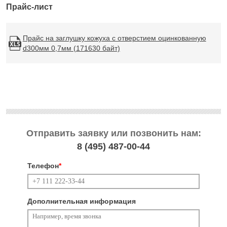
Прайс-лист
Прайс на заглушку кожуха с отверстием оцинкованную
d300мм 0,7мм (171630 байт)
Отправить заявку или позвонить нам:
8 (495)
487-00-44
Телефон
*
Дополнительная информация