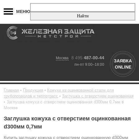
МЕНЮ
8 495
487-00-44
Москва
ЗАЯВКА
пн-пт 9:00–18:00
ONLINE
Главная
Продукция
Кожухи из оцинкованной стали для
трубопроводов и теплотрасс
Заглушка с отверстием оцинкованная
Заглушка кожуха с отверстием оцинкованная d300мм 0,7мм в
Москве
Заглушка кожуха с отверстием оцинкованная
d300мм 0,7мм
Купить заглушку кожуха с отверстием оцинкованную d300мм