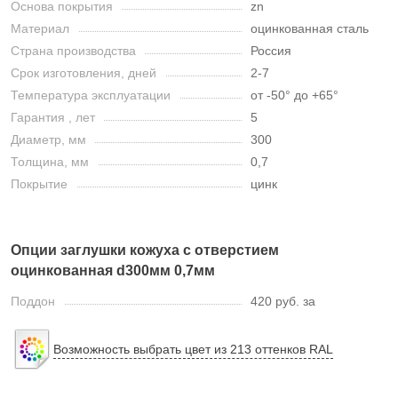
Основа покрытия
zn
Материал
оцинкованная сталь
Страна производства
Россия
Срок изготовления, дней
2-7
Температура эксплуатации
от -50° до +65°
Гарантия , лет
5
Диаметр, мм
300
Толщина, мм
0,7
Покрытие
цинк
Опции заглушки кожуха с отверстием
оцинкованная d300мм 0,7мм
Поддон
420 руб. за
Возможность выбрать цвет из 213 оттенков RAL