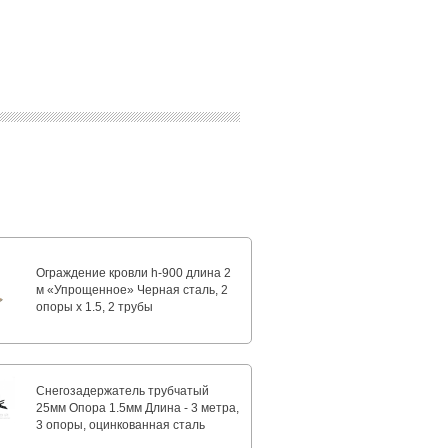
Ограждение кровли h-900 длина 2
м «Упрощенное» Черная сталь, 2
опоры х 1.5, 2 трубы
Снегозадержатель трубчатый
25мм Опора 1.5мм Длина - 3 метра,
3 опоры, оцинкованная сталь