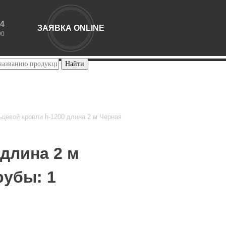
44
ЗАЯВКА ONLINE
00
цевой кровли h-1200 длина 2 м Черная
длина 2 м
рубы: 1