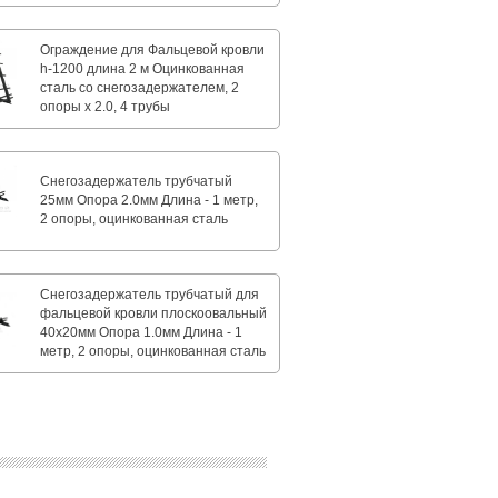
Ограждение для Фальцевой кровли
h-1200 длина 2 м Оцинкованная
сталь со снегозадержателем, 2
опоры х 2.0, 4 трубы
Снегозадержатель трубчатый
25мм Опора 2.0мм Длина - 1 метр,
2 опоры, оцинкованная сталь
Снегозадержатель трубчатый для
фальцевой кровли плоскоовальный
40х20мм Опора 1.0мм Длина - 1
метр, 2 опоры, оцинкованная сталь