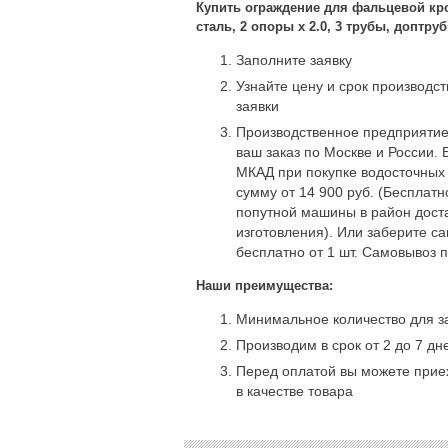
Купить ограждение для фальцевой кро
сталь, 2 опоры х 2.0, 3 трубы, доптруб
Заполните заявку
Узнайте цену и срок производс
заявки
Производственное предприятие
ваш заказ по Москве и России. 
МКАД при покупке водосточных
сумму от 14 900 руб. (Бесплат
попутной машины в район доста
изготовления). Или заберите с
бесплатно от 1 шт. Самовывоз 
Наши преимущества:
Минимальное количество для за
Производим в срок от 2 до 7 дн
Перед оплатой вы можете приех
в качестве товара