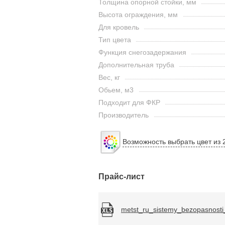
Толщина опорной стойки, мм
Высота ограждения, мм
Для кровель
Тип цвета
Функция снегозадержания
Дополнительная труба
Вес, кг
Обьем, м3
Подходит для ФКР
Производитель
Возможность выбрать цвет из 
Прайс-лист
metst_ru_sistemy_bezopasnosti_