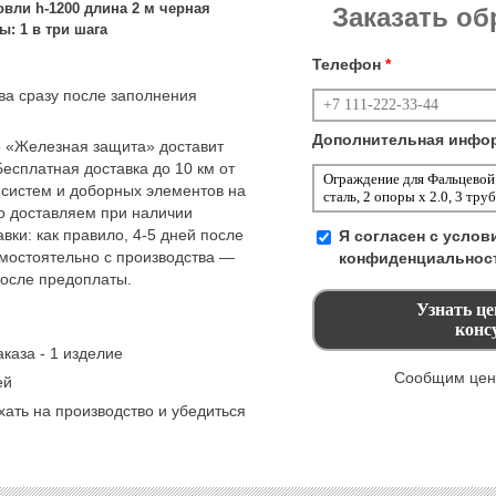
вли h-1200 длина 2 м черная
Заказать о
ы: 1 в три шага
Телефон
*
тва сразу после заполнения
Дополнительная инфо
 «Железная защита» доставит
Бесплатная доставка до 10 км от
 систем и доборных элементов на
но доставляем при наличии
вки: как правило, 4-5 дней после
Я согласен с усло
амостоятельно с производства —
конфиденциальнос
после предоплаты.
каза - 1 изделие
Сообщим цену
ей
ать на производство и убедиться