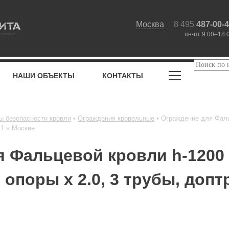
Москва
8 495
487-00-
пн-пт 9:00–18:
НАШИ ОБЪЕКТЫ
КОНТАКТЫ
ы безопасности кровли
Ограждения кровельные
Ограждение для Фаль
 1 в Москве
 Фальцевой кровли h-1200 
 опоры х 2.0, 3 трубы, допт