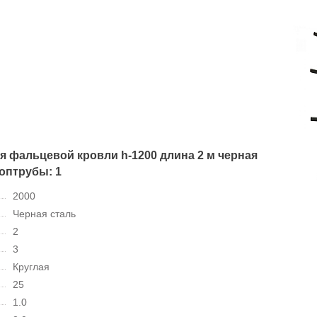
я фальцевой кровли h-1200 длина 2 м черная
доптрубы: 1
2000
Черная сталь
2
3
Круглая
25
1.0