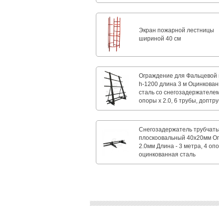
Экран пожарной лестницы
шириной 40 см
Ограждение для Фальцевой 
h-1200 длина 3 м Оцинкова
сталь со снегозадержателем
опоры х 2.0, 6 трубы, доптру
Снегозадержатель трубчат
плоскоовальный 40х20мм О
2.0мм Длина - 3 метра, 4 оп
оцинкованная сталь