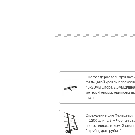
Снегозадержатель трубчат
фальцевой кровли плоскоо
40х20мм Опора 2.0мм Длина 
метра, 4 опоры, оцинкованн
сталь
Ограждение для Фальцевой 
h-1200 длина 3 м Черная ст
снегозадержателем, 3 опоры 
5 трубы, доптрубы: 1