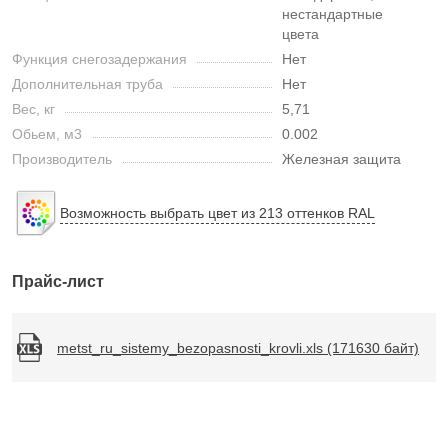
нестандартные
цвета
Функция снегозадержания
Нет
Дополнительная труба
Нет
Вес, кг
5,71
Обьем, м3
0.002
Производитель
Железная защита
Возможность выбрать цвет из 213 оттенков RAL
Прайс-лист
metst_ru_sistemy_bezopasnosti_krovli.xls (171630 байт)