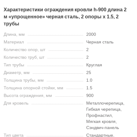
Характеристики ограждения кровли h-900 длина 2
м «упрощенное» черная сталь, 2 опоры х 1.5, 2
трубы
Длина, мм
2000
Материал
Черная сталь
Количество опор, шт
2
Количество труб, шт
2
Тип трубы
Круглая
Диаметр, мм
25
Толщина трубы, мм
1.0
Толщина опорной стойки, мм
1.5
Высота ограждения, мм
900
Для кровель
Металлочерепица,
Гибкая черепица,
Профнастил,
Мягкая кровля,
Сэндвич-панель
Тип цвета
Стандартные,