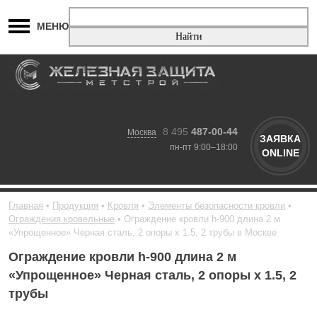
МЕНЮ
8 495
487-00-44
Москва
ЗАЯВКА
пн-пт 9:00–18:00
ONLINE
Главная
Продукция
Кровля
Элементы безопасности кровли
Ограждения кровельные
Ограждение кровли h-900 длина 2 м
«Упрощенное» Черная сталь, 2 опоры х 1.5, 2 трубы в Москве
Ограждение кровли h-900 длина 2 м
«Упрощенное» Черная сталь, 2 опоры х 1.5, 2
трубы