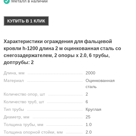
Металл в наличии
КУПИТЬ В 1 КЛИК
Характеристики ограждения для фальцевой
кровли h-1200 длина 2 м оцинкованная сталь со
снегозадержателем, 2 опоры х 2.0, 6 трубы,
доптрубы: 2
Длина, мм
2000
Материал
Оцинкованная
сталь
Количество опор, шт
2
Количество труб, шт
6
Тип трубы
Круглая
Диаметр, мм
25
Толщина трубы, мм
1.0
Толщина опорной стойки, мм
2.0