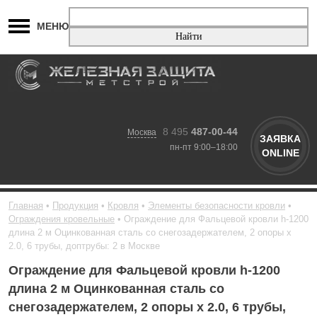
МЕНЮ
8 495
487-00-44
Москва
ЗАЯВКА
пн-пт 9:00–18:00
ONLINE
Главная
Продукция
Кровля
Элементы безопасности кровли
Ограждения кровельные
Ограждение для Фальцевой кровли h-1200
длина 2 м Оцинкованная сталь со снегозадержателем, 2 опоры х
2.0, 6 трубы, доптрубы: 2 в Москве
Ограждение для Фальцевой кровли h-1200
длина 2 м Оцинкованная сталь со
снегозадержателем, 2 опоры х 2.0, 6 трубы,