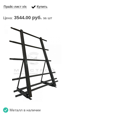
Прайс-лист xls
Купить
3544.00
руб.
Цена:
за шт
Металл в наличии