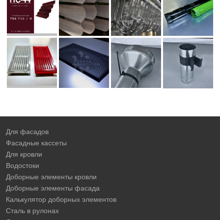
Для фасадов
Фасадные кассеты
Для кровли
Водостоки
Доборные элементы кровли
Доборные элементы фасада
Калькулятор доборных элементов
Сталь в рулонах