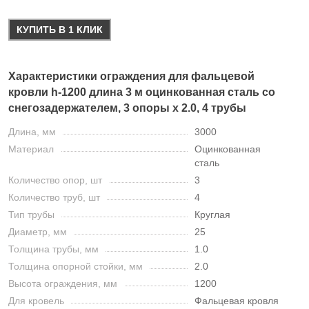
КУПИТЬ В 1 КЛИК
Характеристики ограждения для фальцевой
кровли h-1200 длина 3 м оцинкованная сталь со
снегозадержателем, 3 опоры х 2.0, 4 трубы
Длина, мм
3000
Материал
Оцинкованная
сталь
Количество опор, шт
3
Количество труб, шт
4
Тип трубы
Круглая
Диаметр, мм
25
Толщина трубы, мм
1.0
Толщина опорной стойки, мм
2.0
Высота ограждения, мм
1200
Для кровель
Фальцевая кровля