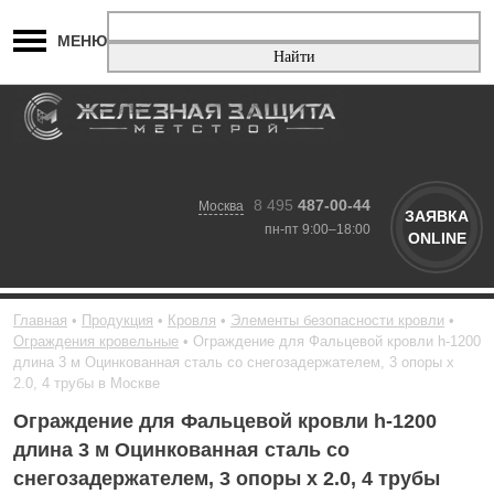
МЕНЮ
8 495
487-00-44
Москва
ЗАЯВКА
пн-пт 9:00–18:00
ONLINE
Главная
Продукция
Кровля
Элементы безопасности кровли
Ограждения кровельные
Ограждение для Фальцевой кровли h-1200
длина 3 м Оцинкованная сталь со снегозадержателем, 3 опоры х
2.0, 4 трубы в Москве
Ограждение для Фальцевой кровли h-1200
длина 3 м Оцинкованная сталь со
снегозадержателем, 3 опоры х 2.0, 4 трубы