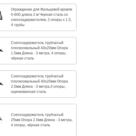
Ограждение для Фальцевой кровли
h-600 длина 2 м Черная сталь со
снегозадержателем, 2 опоры х 1.5,
4 трубы
Снегозадержатель трубчатый
плоскоовальный 40х20мм Опора
1.5мм Длина - 3 метра, 4 опоры,
чёрная сталь
Снегозадержатель трубчатый
плоскоовальный 40х20мм Опора
2.0мм Длина - 3 метра,3 опоры,
оцинкованная сталь
Снегозадержатель трубчатый
25мм Опора 2.0мм Длина - 3 метра,
4 опоры, чёрная сталь