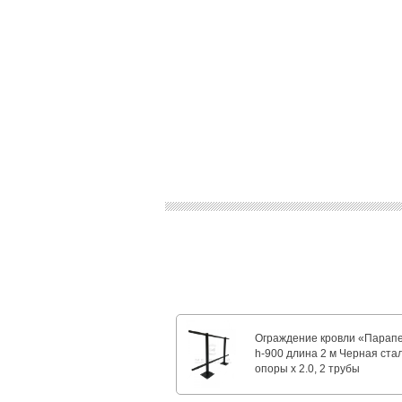
Ограждение кровли «Парап
h-900 длина 2 м Черная стал
опоры х 2.0, 2 трубы