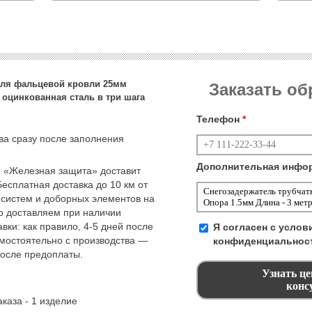
 для фальцевой кровли 25мм
Заказать о
, оцинкованная сталь в три шага
Телефон
*
тва сразу после заполнения
Дополнительная инфо
 «Железная защита» доставит
Бесплатная доставка до 10 км от
 систем и доборных элементов на
но доставляем при наличии
вки: как правило, 4-5 дней после
Я согласен с усло
амостоятельно с производства —
конфиденциальнос
после предоплаты.
каза - 1 изделие