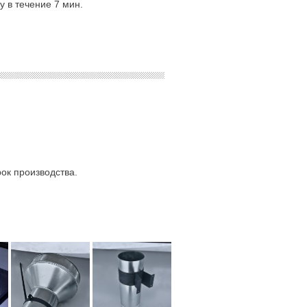
 в течение 7 мин.
ок производства.