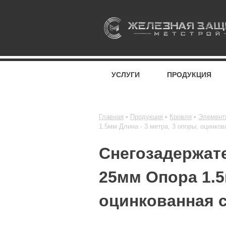
УСЛУГИ
ПРОДУКЦИЯ
Главная
Продукция
Кровля
Элемент
1.5мм Длина - 3 метра, 3 опоры, оцинко
Снегозадержат
25мм Опора 1.5
оцинкованная 