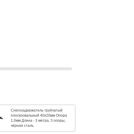
Снегозадержатель трубчатый
плоскоовальный 40х20мм Опора
1.0мм Длина - 3 метра, 3 опоры,
чёрная сталь