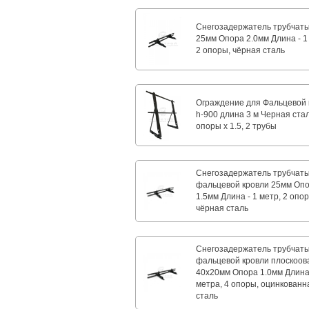
Снегозадержатель трубчат
25мм Опора 2.0мм Длина - 1
2 опоры, чёрная сталь
Ограждение для Фальцевой 
h-900 длина 3 м Черная стал
опоры х 1.5, 2 трубы
Снегозадержатель трубчат
фальцевой кровли 25мм Оп
1.5мм Длина - 1 метр, 2 опо
чёрная сталь
Снегозадержатель трубчат
фальцевой кровли плоскоо
40х20мм Опора 1.0мм Длина 
метра, 4 опоры, оцинкованн
сталь