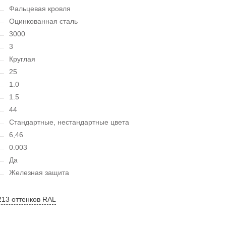
Фальцевая кровля
Оцинкованная сталь
3000
3
Круглая
25
1.0
1.5
44
Стандартные, нестандартные цвета
6,46
0.003
Да
Железная защита
213 оттенков RAL