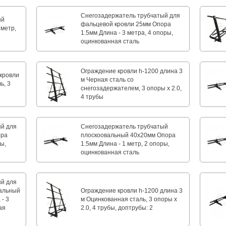
Снегозадержатель трубчатый для
ый
фальцевой кровли 25мм Опора
 метр,
1.5мм Длина - 3 метра, 4 опоры,
оцинкованная сталь
Ограждение кровли h-1200 длина 3
кровли
м Черная сталь со
ь, 3
снегозадержателем, 3 опоры х 2.0,
4 трубы
ый для
Снегозадержатель трубчатый
ора
плоскоовальный 40х20мм Опора
ры,
1.5мм Длина - 1 метр, 2 опоры,
оцинкованная сталь
ый для
вальный
Ограждение кровли h-1200 длина 3
- 3
м Оцинкованная сталь, 3 опоры х
ая
2.0, 4 трубы, доптрубы: 2