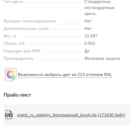
Тип цвета
Стандартные,
нестандартные
цвета
Функция снегозадержания
Нет
Дополнительная труба
Нет
Вес, кг
10,897
Обьем, м3
0.003
Подходит для ФКР
Да
Производитель
Железная защита
Возможность выбрать цвет из 213 оттенков RAL
Прайс-лист
metst_ru_sistemy_bezopasnosti_krovli.xls (171630 байт)