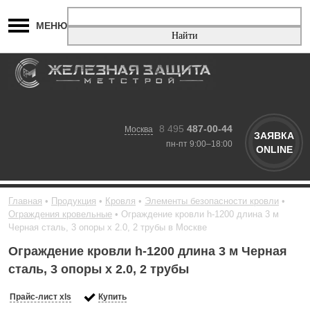
МЕНЮ
8 495
487-00-44
Москва
ЗАЯВКА
пн-пт 9:00–18:00
ONLINE
Главная
Продукция
Кровля
Элементы безопасности кровли
Ограждения кровельные
Ограждение кровли h-1200 длина 3 м
Черная сталь, 3 опоры х 2.0, 2 трубы в Москве
Ограждение кровли h-1200 длина 3 м Черная
сталь, 3 опоры х 2.0, 2 трубы
Прайс-лист xls
Купить