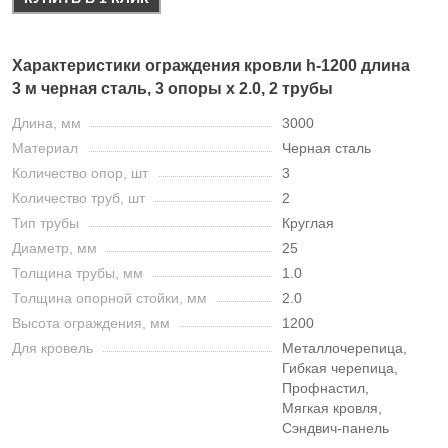
Характеристики ограждения кровли h-1200 длина
3 м черная сталь, 3 опоры х 2.0, 2 трубы
Длина, мм
3000
Материал
Черная сталь
Количество опор, шт
3
Количество труб, шт
2
Тип трубы
Круглая
Диаметр, мм
25
Толщина трубы, мм
1.0
Толщина опорной стойки, мм
2.0
Высота ограждения, мм
1200
Для кровель
Металлочерепица,
Гибкая черепица,
Профнастил,
Мягкая кровля,
Сэндвич-панель