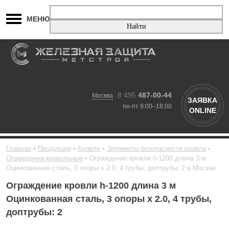
МЕНЮ
8 495
487-00-44
Москва
ЗАЯВКА
пн-пт 9:00–18:00
ONLINE
Главная
Продукция
Кровля
Элементы безопасности кровли
Ограждения кровельные
Ограждение кровли h-1200 длина 3 м
Оцинкованная сталь, 3 опоры х 2.0, 4 трубы, доптрубы: 2 в Москве
Ограждение кровли h-1200 длина 3 м
Оцинкованная сталь, 3 опоры х 2.0, 4 трубы,
доптрубы: 2