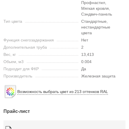
Профнастил,
Мягкая кровля,
Сэндвич-панель
Тип цвета
Стандартные,
нестандартные
цвета
Функция снегозадержания
Нет
Дополнительная труба
2
Вес, кг
13,413
Обьем, м3
0.004
Подходит для ФКР
Да
Производитель
Железная защита
Возможность выбрать цвет из 213 оттенков RAL
Прайс-лист