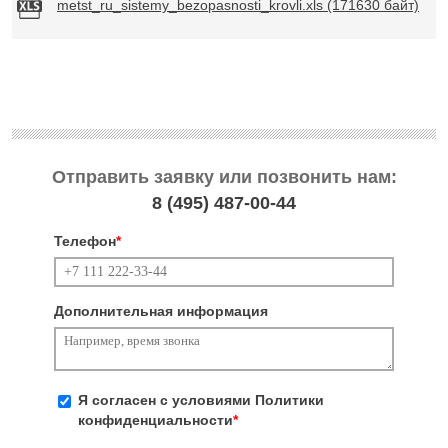
metst_ru_sistemy_bezopasnosti_krovli.xls (171630 байт)
Отправить заявку или позвонить нам:
8 (495)
487-00-44
Телефон
*
Дополнительная информация
Я согласен с условиями
Политики
конфиденциальности
*