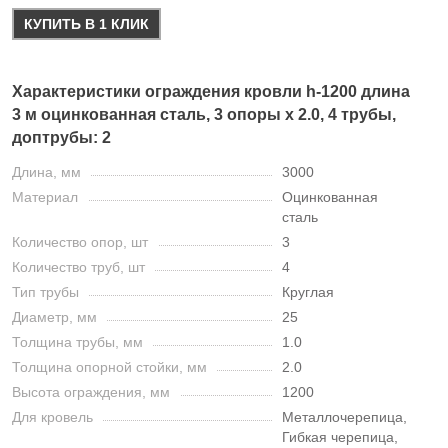
КУПИТЬ В 1 КЛИК
Характеристики ограждения кровли h-1200 длина
3 м оцинкованная сталь, 3 опоры х 2.0, 4 трубы,
доптрубы: 2
Длина, мм
3000
Материал
Оцинкованная
сталь
Количество опор, шт
3
Количество труб, шт
4
Тип трубы
Круглая
Диаметр, мм
25
Толщина трубы, мм
1.0
Толщина опорной стойки, мм
2.0
Высота ограждения, мм
1200
Для кровель
Металлочерепица,
Гибкая черепица,