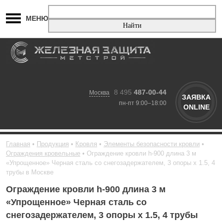
МЕНЮ
8 495
487-00-44
Москва
ЗАЯВКА
пн-пт 9:00–18:00
ONLINE
Главная
Продукция
Кровля
Элементы безопасности кровли
Ограждения кровельные
Ограждение кровли h-900 длина 3 м
«Упрощенное» Черная сталь со снегозадержателем, 3 опоры х 1.5, 4
трубы в Москве
Ограждение кровли h-900 длина 3 м
«Упрощенное» Черная сталь со
снегозадержателем, 3 опоры х 1.5, 4 трубы