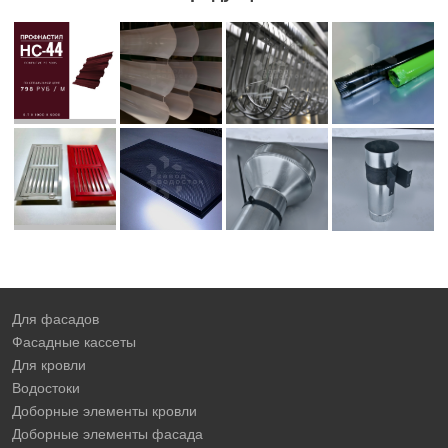
Для фасадов
Фасадные кассеты
Для кровли
Водостоки
Доборные элементы кровли
Доборные элементы фасада