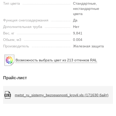
Тип цвета
Стандартные,
нестандартные
цвета
Функция снегозадержания
Да
Дополнительная труба
Нет
Вес, кг
9,841
Обьем, м3
0.004
Производитель
Железная защита
Возможность выбрать цвет из 213 оттенков RAL
Прайс-лист
metst_ru_sistemy_bezopasnosti_krovli.xls (171630 байт)