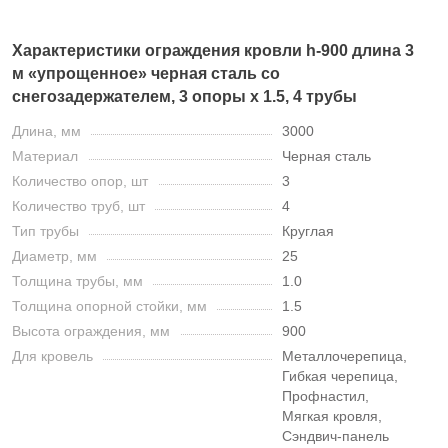
Характеристики ограждения кровли h-900 длина 3
м «упрощенное» черная сталь со
снегозадержателем, 3 опоры х 1.5, 4 трубы
Длина, мм
3000
Материал
Черная сталь
Количество опор, шт
3
Количество труб, шт
4
Тип трубы
Круглая
Диаметр, мм
25
Толщина трубы, мм
1.0
Толщина опорной стойки, мм
1.5
Высота ограждения, мм
900
Для кровель
Металлочерепица,
Гибкая черепица,
Профнастил,
Мягкая кровля,
Сэндвич-панель