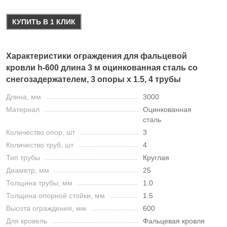
КУПИТЬ В 1 КЛИК
Характеристики ограждения для фальцевой
кровли h-600 длина 3 м оцинкованная сталь со
снегозадержателем, 3 опоры х 1.5, 4 трубы
Длина, мм
3000
Материал
Оцинкованная
сталь
Количество опор, шт
3
Количество труб, шт
4
Тип трубы
Круглая
Диаметр, мм
25
Толщина трубы, мм
1.0
Толщина опорной стойки, мм
1.5
Высота ограждения, мм
600
Для кровель
Фальцевая кровля