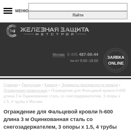
МЕНЮ
8 495
487-00-44
Москва
ЗАЯВКА
пн-пт 9:00–18:00
ONLINE
Главная
Продукция
Кровля
Элементы безопасности кровли
Ограждения кровельные
Ограждение для Фальцевой кровли h-600
длина 3 м Оцинкованная сталь со снегозадержателем, 3 опоры х
1.5, 4 трубы в Москве
Ограждение для Фальцевой кровли h-600
длина 3 м Оцинкованная сталь со
снегозадержателем, 3 опоры х 1.5, 4 трубы