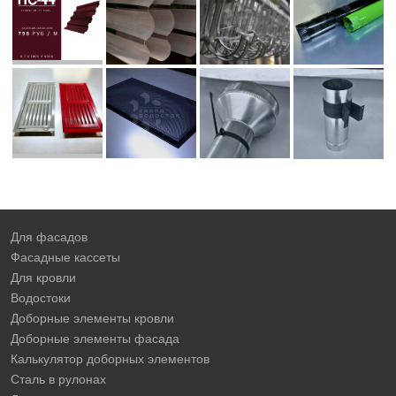
Для фасадов
Фасадные кассеты
Для кровли
Водостоки
Доборные элементы кровли
Доборные элементы фасада
Калькулятор доборных элементов
Сталь в рулонах