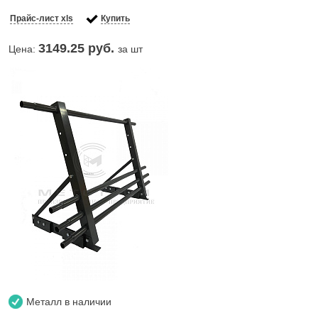
Прайс-лист xls
Купить
3149.25
руб.
Цена:
за шт
Металл в наличии