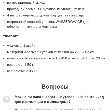
вентиляционный выход
проходной элемент с бутиловым уплотнителем
4 шт. фермерских шурупа под цвет вентвыхода
встроенный водяной уровень WASSERWAAGE (для
облегчения точности монтажа)
Упаковка
упаковка: 1 шт. / уп.
материал и размеры упаковки: картон 46 x 20 x 52 см
вместимость на европаллете 1.2х0.8 м высотой 1.8 м: 29 шт
вес нетто: 1.50 кг
вес брутто: 2.05 кг
Вопросы
Можно ли использовать неутепленный вентвыход
для вентиляции в жилом доме?
Да, можно, использование неутепленного выхода не