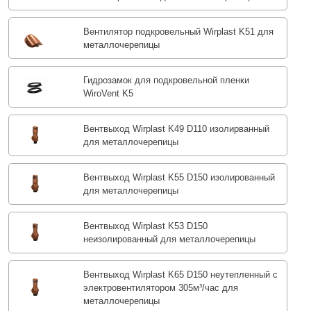
Вентилятор подкровельный Wirplast K51 для
металлочерепицы
Гидрозамок для подкровельной пленки
WiroVent K5
Вентвыход Wirplast K49 D110 изолирванный
для металлочерепицы
Вентвыход Wirplast K55 D150 изолированный
для металлочерепицы
Вентвыход Wirplast K53 D150
неизолированный для металлочерепицы
Вентвыход Wirplast K65 D150 неутепленный с
электровентилятором 305м³/час для
металлочерепицы