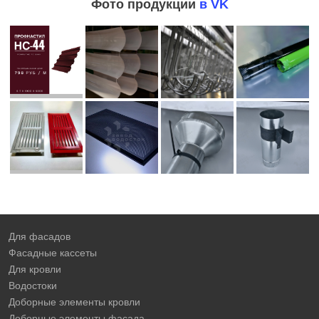
Фото продукции
в VK
Для фасадов
Фасадные кассеты
Для кровли
Водостоки
Доборные элементы кровли
Доборные элементы фасада