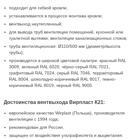
подходит для гибкой кровли;
устанавливается в процессе монтажа кровли;
вентвыход неутепленный;
для вывода труб вентиляции помещений, кухонной или
туалетной вытяжки, вентиляции канализационных стоков;
труба вентиляционная: Ø110/500 мм (диаметр/высота
трубы);
производится в широкой цветовой палитре: красный RAL
3009, зеленый RAL 6020, чёрно-серый RAL 7021,
графитовый RAL 7024, серый RAL 7046, терракторовый
RAL 8004, шоколадно-коричневый RAL 8017, темно-
коричневый RAL 8019, черный RAL 9005.
Достоинства вентвыхода Вирпласт К21:
европейское качество Wirplast (Польша), производителя
вентиляции с 1994 года;
рекомендован для России;
защищен от воздействия ультрафиолета и выцветания;