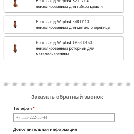
Вентвыход Wirplast K21 D110
неизолированный для гибкой кровли
Вентвыход Wirplast К48 D110
неизолированный для металлочерепицы
Вентвыход Wirplast TP53 D150
неизолированный роторный для
металлочерепицы
Заказать обратный звонок
Телефон
*
Дополнительная информация