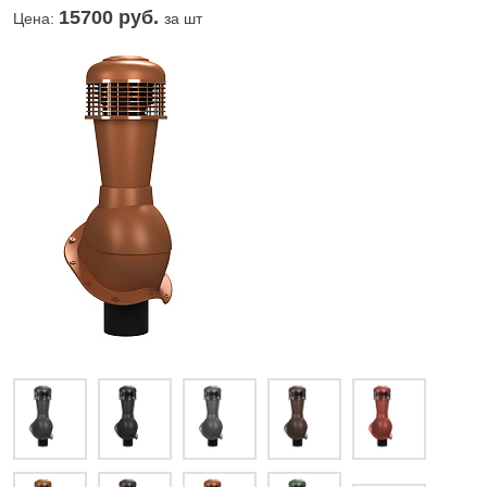
15700
руб.
Цена:
за шт