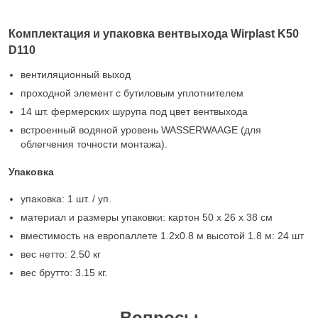
Комплектация и упаковка вентвыхода Wirplast K50
D110
вентиляционный выход
проходной элемент с бутиловым уплотнителем
14 шт. фермерских шурупа под цвет вентвыхода
встроенный водяной уровень WASSERWAAGE (для
облегчения точности монтажа).
Упаковка
упаковка: 1 шт. / уп.
материал и размеры упаковки: картон 50 x 26 x 38 см
вместимость на европаллете 1.2х0.8 м высотой 1.8 м: 24 шт
вес нетто: 2.50 кг
вес брутто: 3.15 кг.
Вопросы