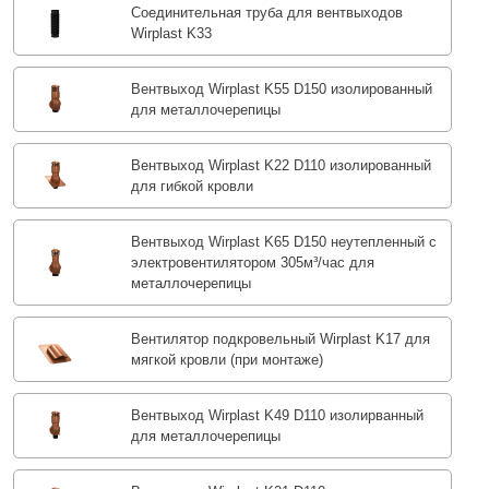
Соединительная труба для вентвыходов
Wirplast K33
Вентвыход Wirplast K55 D150 изолированный
для металлочерепицы
Вентвыход Wirplast K22 D110 изолированный
для гибкой кровли
Вентвыход Wirplast K65 D150 неутепленный с
электровентилятором 305м³/час для
металлочерепицы
Вентилятор подкровельный Wirplast K17 для
мягкой кровли (при монтаже)
Вентвыход Wirplast K49 D110 изолирванный
для металлочерепицы