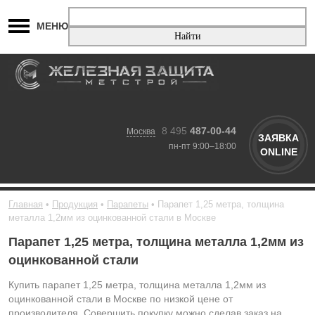
МЕНЮ
8 495
487-00-44
Москва
ЗАЯВКА
пн-пт 9:00–18:00
ONLINE
Главная
Продукция
Парапеты
Парапет 1,25 метра, толщина
металла 1,2мм из оцинкованной стали в Москве
Парапет 1,25 метра, толщина металла 1,2мм из
оцинкованной стали
Купить парапет 1,25 метра, толщина металла 1,2мм из
оцинкованной стали в Москве по низкой цене от
производителя. Совершить покупку можно сделав заказ на