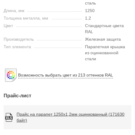
сталь
Длина, мм
1250
Толщина металла, мм
1,2
Цвет
Стандартные цвета
RAL
Производитель
Железная защита
Тип элемента
Парапетная крышка
из оцинкованной
стали
Возможность выбрать цвет из 213 оттенков RAL
Прайс-лист
Прайс на парапет 1250х1,2мм оцинкованный (171630
байт)