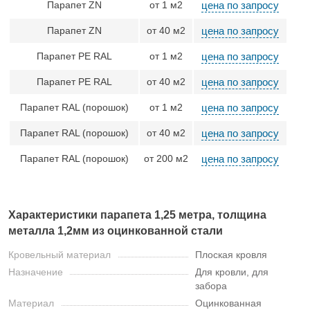
Парапет ZN
от 1 м2
цена по запросу
Парапет ZN
от 40 м2
цена по запросу
Парапет PE RAL
от 1 м2
цена по запросу
Парапет PE RAL
от 40 м2
цена по запросу
Парапет RAL (порошок)
от 1 м2
цена по запросу
Парапет RAL (порошок)
от 40 м2
цена по запросу
Парапет RAL (порошок)
от 200 м2
цена по запросу
Характеристики парапета 1,25 метра, толщина
металла 1,2мм из оцинкованной стали
Кровельный материал
Плоская кровля
Назначение
Для кровли, для
забора
Материал
Оцинкованная