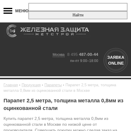
МЕНЮ
8 495
487-00-44
Москва
ЗАЯВКА
пн-пт 9:00–18:00
ONLINE
Главная
Продукция
Парапеты
Парапет 2,5 метра, толщина
металла 0,8мм из оцинкованной стали в Москве
Парапет 2,5 метра, толщина металла 0,8мм из
оцинкованной стали
Купить парапет 2,5 метра, толщина металла 0,8мм из
оцинкованной стали в Москве по низкой цене от
производителя. Совершить покупку можно сделав заказ на