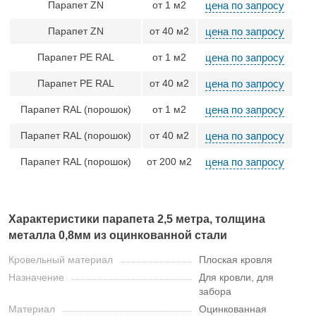
Парапет ZN
от 1 м2
цена по запросу
Парапет ZN
от 40 м2
цена по запросу
Парапет PE RAL
от 1 м2
цена по запросу
Парапет PE RAL
от 40 м2
цена по запросу
Парапет RAL (порошок)
от 1 м2
цена по запросу
Парапет RAL (порошок)
от 40 м2
цена по запросу
Парапет RAL (порошок)
от 200 м2
цена по запросу
Характеристики парапета 2,5 метра, толщина
металла 0,8мм из оцинкованной стали
Кровельный материал
Плоская кровля
Назначение
Для кровли, для
забора
Материал
Оцинкованная