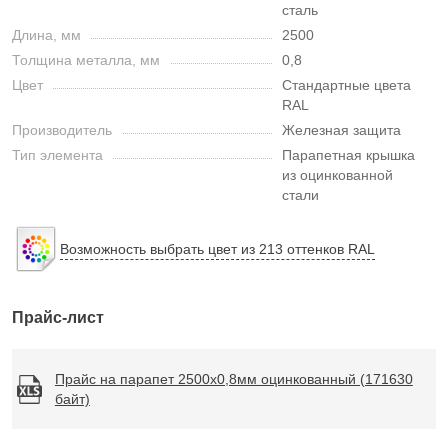
сталь
Длина, мм
2500
Толщина металла, мм
0,8
Цвет
Стандартные цвета
RAL
Производитель
Железная защита
Тип элемента
Парапетная крышка
из оцинкованной
стали
Возможность выбрать цвет из 213 оттенков RAL
Прайс-лист
Прайс на парапет 2500х0,8мм оцинкованный (171630
байт)