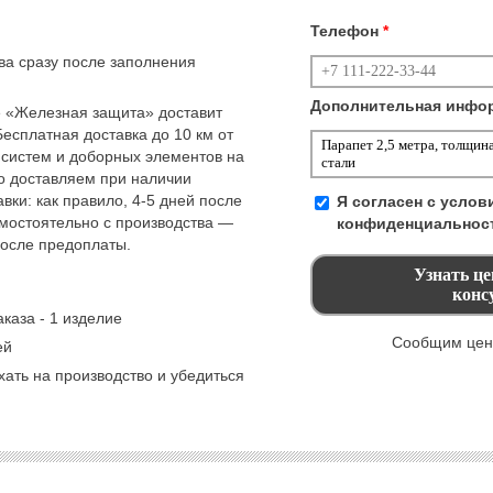
Телефон
*
тва сразу после заполнения
Дополнительная инфо
 «Железная защита» доставит
Бесплатная доставка до 10 км от
 систем и доборных элементов на
но доставляем при наличии
вки: как правило, 4-5 дней после
Я согласен с усло
амостоятельно с производства —
конфиденциальнос
после предоплаты.
каза - 1 изделие
Сообщим цену
ей
ать на производство и убедиться