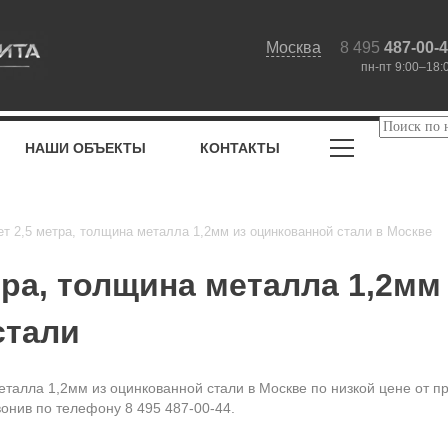
Москва
8 495
487-00-
пн-пт 9:00–18:
НАШИ ОБЪЕКТЫ
КОНТАКТЫ
т 2,5 метра, толщина металла 1,2мм из оцинкованной стали в Москве
тра, толщина металла 1,2мм
стали
еталла 1,2мм из оцинкованной стали в Москве по низкой цене от п
вонив по телефону 8 495 487-00-44.