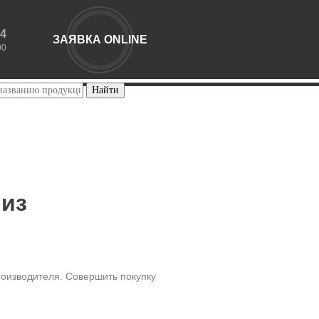
44
ЗАЯВКА ONLINE
00
 из
роизводителя. Совершить покупку