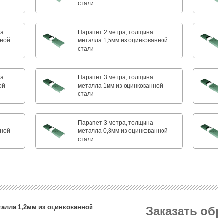
стали
на
Парапет 2 метра, толщина
нной
металла 1,5мм из оцинкованной
стали
на
Парапет 3 метра, толщина
ой
металла 1мм из оцинкованной
стали
Парапет 3 метра, толщина
нной
металла 0,8мм из оцинкованной
стали
еталла 1,2мм из оцинкованной
Заказать о