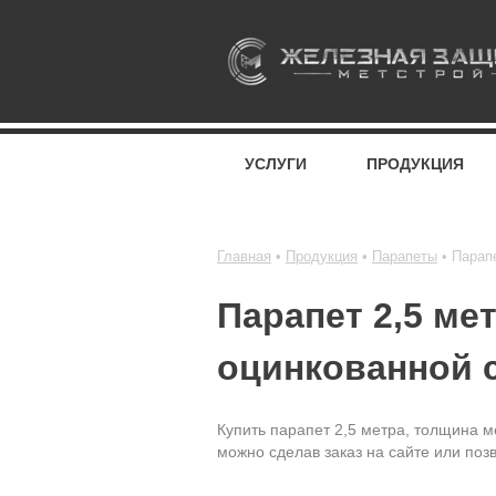
УСЛУГИ
ПРОДУКЦИЯ
Главная
Продукция
Парапеты
Парапе
Парапет 2,5 ме
оцинкованной 
Купить парапет 2,5 метра, толщина м
можно сделав заказ на сайте или поз