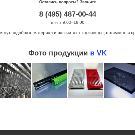
Остались вопросы? Звоните
8 (495) 487-00-44
пн-пт 9:00–18:00
могут подобрать материал и рассчитают количество, стоимость и ср
Фото продукции
в VK