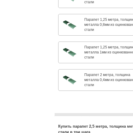
стали
Парапет 1,25 метра, толщи
металла 0,8мм из оцинкова
стали
Парапет 1,25 метра, толщи
металла 1мм из оцинкованн
стали
Парапет 2 метра, толщина
металла 0,4мм из оцинкова
стали
Купить парапет 2,5 метра, толщина м
стали в три шага