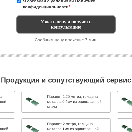
Я согласен с условиями
Политики
конфиденциальности
*
Сообщим цену в течение 7 мин.
Продукция и сопутствующий сервис
на
Парапет 1,25 метра, толщина
нной
металла 0,4мм из оцинкованной
стали
Парапет 2 метра, толщина
анной
металла 1мм из оцинкованной