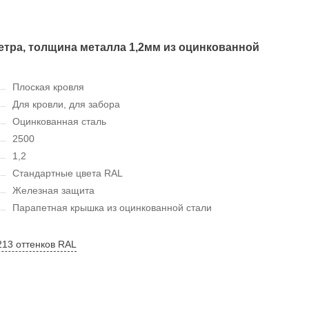
метра, толщина металла 1,2мм из оцинкованной
Плоская кровля
Для кровли, для забора
Оцинкованная сталь
2500
1,2
Стандартные цвета RAL
Железная защита
Парапетная крышка из оцинкованной стали
213 оттенков RAL