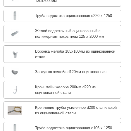
130х2000мм
Труба водостока оцинкованная d220 х 1250
Желоб водосточный оцинкованный с
полимерным покрытием 125 х 2000 мм
Воронка желоба 185x180мм из оцинкованной
стали
Заглушка желоба d120мм оцинкованная
Кронштейн желоба 200мм d220 из
оцинкованной стали
Крепление трубы усиленное d200 с шпилькой
из оцинкованной стали
Труба водостока оцинкованная d106 х 1250