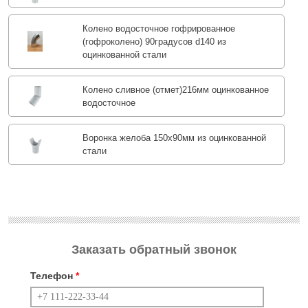
Колено водосточное гофрированное
(гофроколено) 90градусов d140 из
оцинкованной стали
Колено сливное (отмет)216мм оцинкованное
водосточное
Воронка желоба 150x90мм из оцинкованной
стали
Заказать обратный звонок
Телефон
*