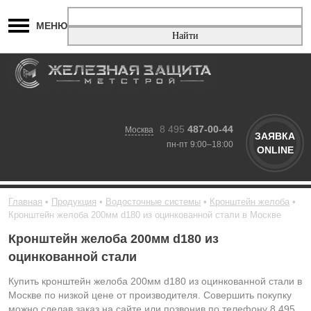
МЕНЮ
8 495
487-00-44
Москва
ЗАЯВКА
пн-пт 9:00–18:00
ONLINE
Главная
Продукция
Водосточные системы
Кронштейн желоба
Кронштейн желоба 200мм d180 из оцинкованной стали в Москве
Кронштейн желоба 200мм d180 из
оцинкованной стали
Купить кронштейн желоба 200мм d180 из оцинкованной стали в
Москве по низкой цене от производителя. Совершить покупку
можно сделав заказ на сайте или позвонив по телефону 8 495