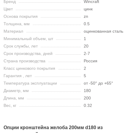
Бренд
Wincraft
Цвет
цинк
Основа покрытия
zn
Толщина, мм
0.5
Материал
оцинкованная сталь
Минимальный объем, шт
1
Срок службы, лет
20
Срок производства, дней
2-7
Страна производства
Россия
Класс цинкового покрытия
2
Гарантия , лет
5
Температура эксплуатации
от -50° до +65°
Диаметр, мм
180
Длина, мм
200
Вес, кг
0.32
Опции кронштейна желоба 200мм d180 из