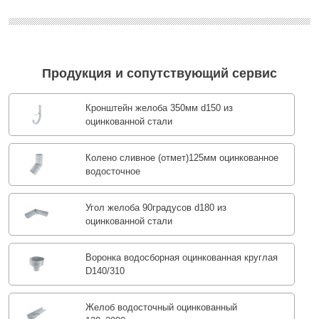
Продукция и сопутствующий сервис
Кронштейн желоба 350мм d150 из
оцинкованной стали
Колено сливное (отмет)125мм оцинкованное
водосточное
Угол желоба 90градусов d180 из
оцинкованной стали
Воронка водосборная оцинкованная круглая
D140/310
Желоб водосточный оцинкованный