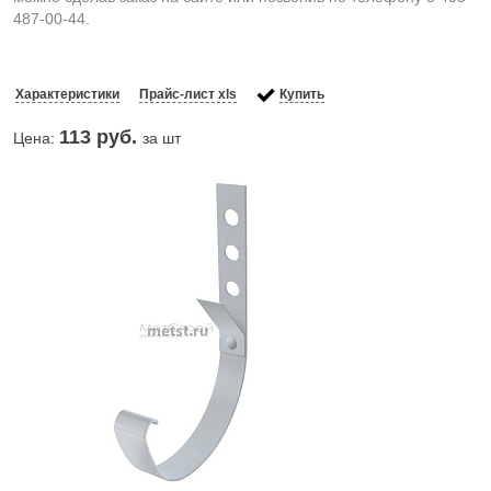
487-00-44.
Характеристики
Прайс-лист xls
Купить
113
руб.
Цена:
за шт