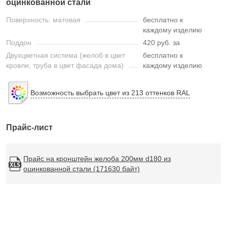
оцинкованной стали
Поверхность: матовая
бесплатно к
каждому изделию
Поддон
420 руб. за
Двухцветная система (желоб в цвет
бесплатно к
кровли, труба в цвет фасада дома)
каждому изделию
Возможность выбрать цвет из 213 оттенков RAL
Прайс-лист
Прайс на кронштейн желоба 200мм d180 из
оцинкованной стали (171630 байт)