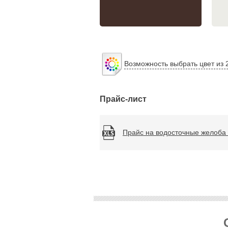
Возможность выбрать цвет из 
Прайс-лист
Прайс на водосточные желоба 