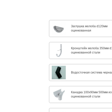
Заглушка желоба d120мм
оцинкованная
Кронштейн желоба 350мм d
оцинкованной стали
Водосточная система черна
Канадка 100x90мм 500мм из
оцинкованной стали