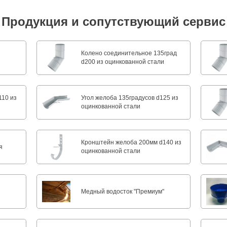
Продукция и сопутствующий сервис
Колено соединительное 135град
d200 из оцинкованной стали
110 из
Угол желоба 135градусов d125 из
оцинкованной стали
Кронштейн желоба 200мм d140 из
я
оцинкованной стали
Медный водосток "Премиум"