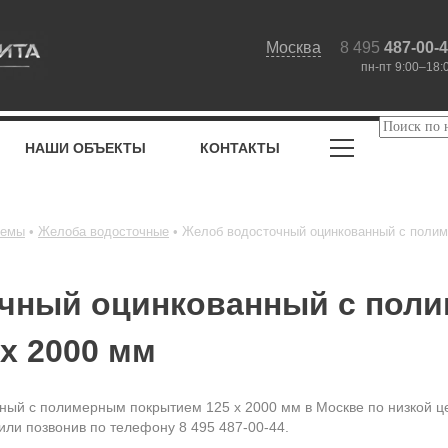
Москва
8 495
487-00-
пн-пт 9:00–18:
НАШИ ОБЪЕКТЫ
КОНТАКТЫ
темы
Желоба водосточные
Желоб водосточный оцинкованный с полим
чный оцинкованный с пол
х 2000 мм
ный с полимерным покрытием 125 х 2000 мм в Москве по низкой ц
 или позвонив по телефону 8 495 487-00-44.