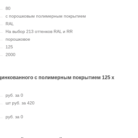
80
с порошковым полимерным покрытием
RAL
На выбор 213 оттенков RAL и RR
порошковое
125
2000
цинкованного с полимерным покрытием 125 х
руб. за 0
шт руб. за 420
руб. за 0