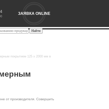
44
ЗАЯВКА ONLINE
00
ерным покрытием 125 х 2000 мм в
имерным
ене от производителя. Совершить