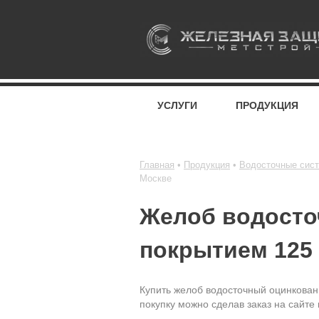
УСЛУГИ
ПРОДУКЦИЯ
Главная
Продукция
Водосточные сис
Москве
Желоб водосто
покрытием 125 
Купить желоб водосточный оцинкован
покупку можно сделав заказ на сайте