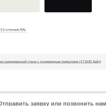
213 оттенков RAL
из оцинкованный стали с полимерным покрытием (171630 байт)
Отправить заявку или позвонить нам