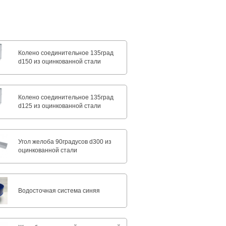
Колено соединительное 135град
d150 из оцинкованной стали
Колено соединительное 135град
d125 из оцинкованной стали
Угол желоба 90градусов d300 из
оцинкованной стали
Водосточная система синяя