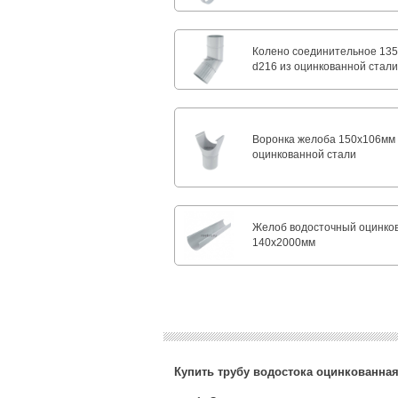
Колено соединительное 135
d216 из оцинкованной стал
Воронка желоба 150x106мм
оцинкованной стали
Желоб водосточный оцинко
140х2000мм
Купить трубу водостока оцинкованная 