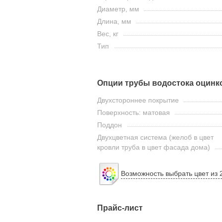
Диаметр, мм
Длина, мм
Вес, кг
Тип
Опции трубы водостока оцинко
Двухстороннее покрытие
Поверхность: матовая
Поддон
Двухцветная система (желоб в цвет
кровли труба в цвет фасада дома)
Возможность выбрать цвет из 
Прайс-лист