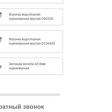
Воронка водосборная
оцинкованная круглая D90/230
Воронка водосборная
оцинкованная круглая D216/450
Заглушка желоба d216мм
оцинкованная
братный звонок