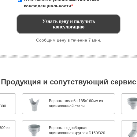
конфиденциальности
*
Сообщим цену в течение 7 мин.
Продукция и сопутствующий сервис
Воронка желоба 185x160мм из
/300
оцинкованной стали
300 из
Воронка водосборная
оцинкованная круглая D150/320