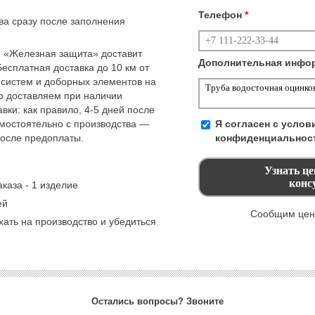
Телефон
*
тва сразу после заполнения
 «Железная защита» доставит
Дополнительная инфо
Бесплатная доставка до 10 км от
 систем и доборных элементов на
но доставляем при наличии
вки: как правило, 4-5 дней после
амостоятельно с производства —
Я согласен с усло
после предоплаты.
конфиденциальнос
каза - 1 изделие
ей
Сообщим цену
ать на производство и убедиться
Остались вопросы? Звоните