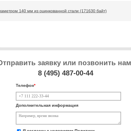
иаметром 140 мм из оцинкованной стали (171630 байт)
Отправить заявку или позвонить нам
8 (495)
487-00-44
Телефон
*
Дополнительная информация
Я согласен с условиями
Политики