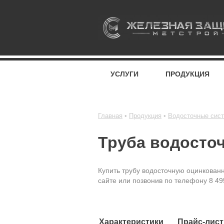
УСЛУГИ
ПРОДУКЦИЯ
Главная
Продукция
Водосточные сис
Труба водосто
Купить трубу водосточную оцинкованн
сайте или позвонив по телефону 8 49
Характеристики
Прайс-лист 