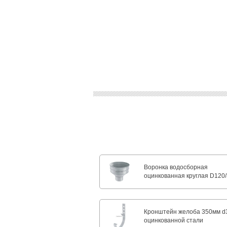
Воронка водосборная
оцинкованная круглая D120
Кронштейн желоба 350мм d
оцинкованной стали