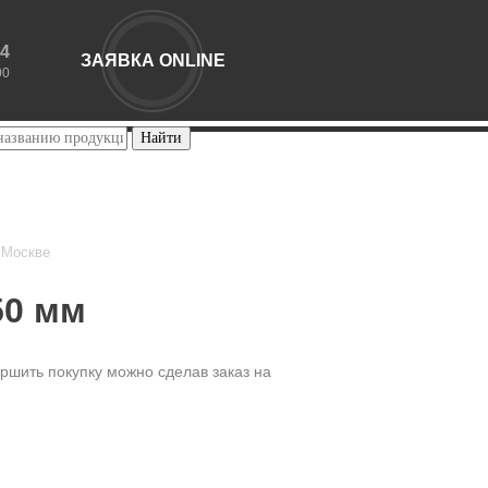
44
ЗАЯВКА ONLINE
00
 Москве
50 мм
ршить покупку можно сделав заказ на