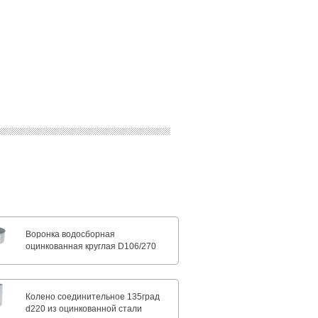
Воронка водосборная
оцинкованная круглая D106/270
Колено соединительное 135град
d220 из оцинкованной стали