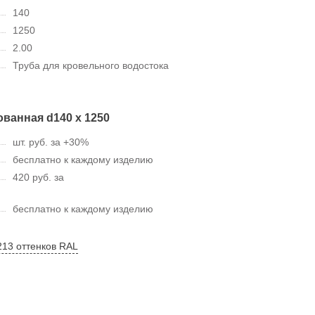
140
1250
2.00
Труба для кровельного водостока
ванная d140 х 1250
шт. руб. за +30%
бесплатно к каждому изделию
420 руб. за
бесплатно к каждому изделию
213 оттенков RAL