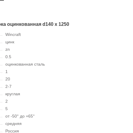
ка оцинкованная d140 х 1250
Wincraft
цинк
zn
0.5
оцинкованная сталь
1
20
2-7
круглая
2
5
от -50° до +65°
средняя
Россия