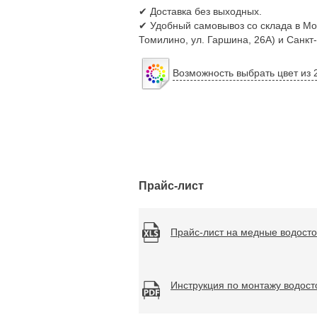
✔ Доставка без выходных.
✔ Удобный самовывоз со склада в Мос
Томилино, ул. Гаршина, 26А) и Санкт
Возможность выбрать цвет из 
Прайс-лист
Прайс-лист на медные водосто
Инструкция по монтажу водост