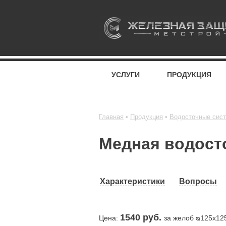
УСЛУГИ
ПРОДУКЦИЯ
Главная
Продукция
Водосточные сис
Медная водост
Характеристики
Вопросы
1540
руб.
Цена:
за желоб ᴓ125х12