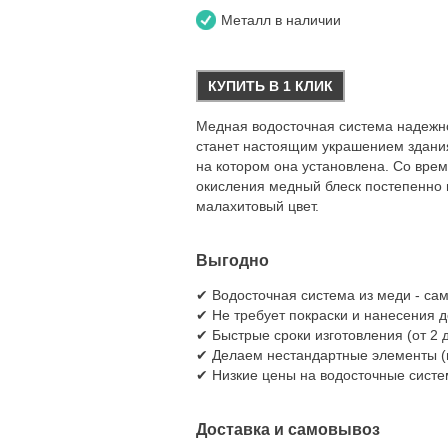
Металл в наличии
КУПИТЬ В 1 КЛИК
Медная водосточная система надежно
станет настоящим украшением здания.
на котором она установлена. Со врем
окисления медный блеск постепенно 
малахитовый цвет.
Выгодно
✔ Водосточная система из меди - сам
✔ Не требует покраски и нанесения 
✔ Быстрые сроки изготовления (от 2 д
✔ Делаем нестандартные элементы (п
✔ Низкие цены на водосточные систем
Доставка и самовывоз