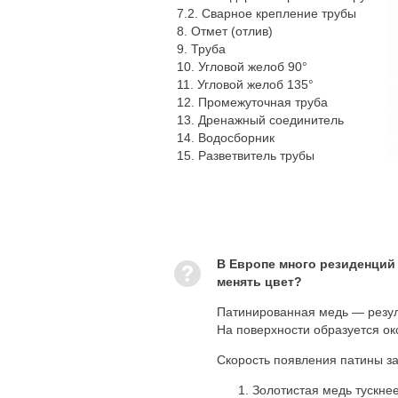
7.2. Сварное крепление трубы
8. Отмет (отлив)
9. Труба
10. Угловой желоб 90°
11. Угловой желоб 135°
12. Промежуточная труба
13. Дренажный соединитель
14. Водосборник
15. Разветвитель трубы
В Европе много резиденций 
менять цвет?
Патинированная медь — резул
На поверхности образуется ок
Скорость появления патины за
Золотистая медь тускнее