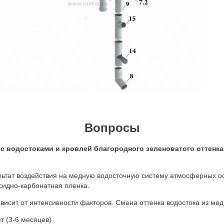
Вопросы
с водостоками и кровлей благородного зеленоватого оттенка.
ьтат воздействия на медную водосточную систему атмосферных оса
сидно-карбонатная пленка.
висит от интенсивности факторов. Смена оттенка водостока из меди
т (3-6 месяцев)