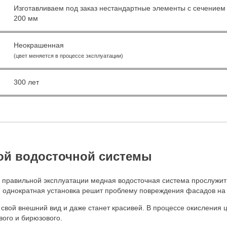
Изготавливаем под заказ нестандартные элементы с сечением
200 мм
Неокрашенная
(цвет меняется в процессе эксплуатации)
300 лет
ой водосточной системы
и правильной эксплуатации медная водосточная система прослужит
 однократная установка решит проблему повреждения фасадов на д
 свой внешний вид и даже станет красивей. В процессе окисления 
вого и бирюзового.