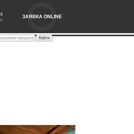
44
ЗАЯВКА ONLINE
00