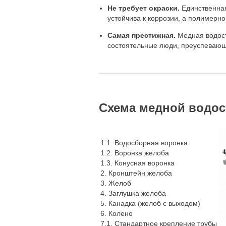
Не требует окраски.
Единственная 
устойчива к коррозии, а полимерн
Самая престижная.
Медная водост
состоятельные люди, преуспеваю
Схема медной водос
1.1. Водосборная воронка
1.2. Воронка желоба
1.3. Конусная воронка
2. Кронштейн желоба
3. Желоб
4. Заглушка желоба
5. Канадка (желоб с выходом)
6. Колено
7.1. Стандартное крепление трубы