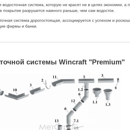
водосточная система, которую не красят не в целях экономии, а п
ое покрытие разрушится намного раньше, чем сам водосток.
очная система дорогостоящая, ассоциируется с успехом и роскош
щие фирмы и банки.
точной системы Wincraft "Premium"