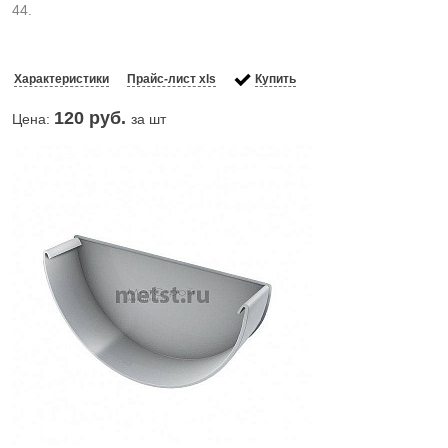
44.
Характеристики
Прайс-лист xls
Купить
120
руб.
Цена:
за шт