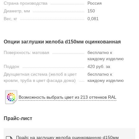
Страна производства
Россия
Диаметр, мм
150
Вес, кг
0,081
Опции заглушки желоба d150мм оцинкованная
Поверхность: матовая
бесплатно к
каждому изделию
Поддон
420 руб. за
Двухцветная система (желоб в цвет
бесплатно к
кровли, труба в цвет фасада дома)
каждому изделию
Возможность выбрать цвет из 213 оттенков RAL
Прайс-лист
Прайс на заглушку желоба оцинкованную d150мм