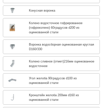
Конусная воронка
Колено водосточное гофрированное
(гофроколено) 60градусов d200 из
оцинкованной стали
Воронка водосборная оцинкованная круглая
D160/330
Колено сливное (отмет)216мм оцинкованное
водосточное
Угол желоба 90градусов d100 из
оцинкованной стали
Кронштейн желоба 200мм d160 из
оцинкованной стали