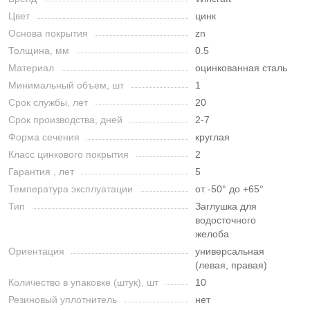
Цвет
цинк
Основа покрытия
zn
Толщина, мм
0.5
Материал
оцинкованная сталь
Минимальный объем, шт
1
Срок службы, лет
20
Срок производства, дней
2-7
Форма сечения
круглая
Класс цинкового покрытия
2
Гарантия , лет
5
Температура эксплуатации
от -50° до +65°
Тип
Заглушка для
водосточного
желоба
Ориентация
универсальная
(левая, правая)
Количество в упаковке (штук), шт
10
Резиновый уплотнитель
нет