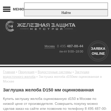
МЕНЮ
8 495
487-00-44
Москва
ЗАЯВКА
пн-пт 9:00–18:00
ONLINE
Главная
Продукция
Водосточные системы
Заглушки
водосточного желоба
Заглушка желоба d150мм оцинкованная в
Москве
Заглушка желоба D150 мм оцинкованная
Купить заглушку желоба оцинкованную d150 в Москве по
низкой цене от производителя. Совершить покупку можно
сделав заказ на сайте или позвонив по телефону 8 495 487-00-