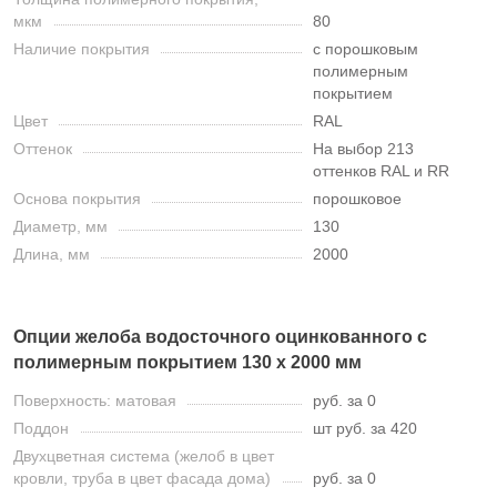
мкм
80
Наличие покрытия
с порошковым
полимерным
покрытием
Цвет
RAL
Оттенок
На выбор 213
оттенков RAL и RR
Основа покрытия
порошковое
Диаметр, мм
130
Длина, мм
2000
Опции желоба водосточного оцинкованного с
полимерным покрытием 130 х 2000 мм
Поверхность: матовая
руб. за 0
Поддон
шт руб. за 420
Двухцветная система (желоб в цвет
кровли, труба в цвет фасада дома)
руб. за 0