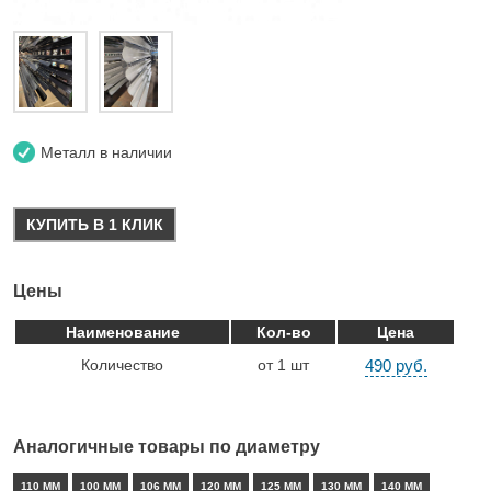
Металл в наличии
КУПИТЬ В 1 КЛИК
Цены
Наименование
Кол-во
Цена
Количество
от 1 шт
490 руб.
Аналогичные товары по диаметру
110 ММ
100 ММ
106 ММ
120 ММ
125 ММ
130 ММ
140 ММ