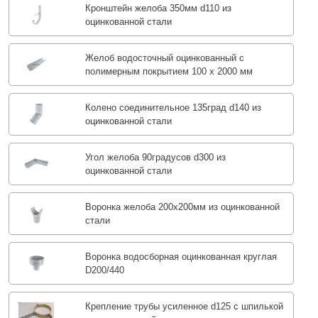
Кронштейн желоба 350мм d110 из
оцинкованной стали
Желоб водосточный оцинкованный с
полимерным покрытием 100 х 2000 мм
Колено соединительное 135град d140 из
оцинкованной стали
Угол желоба 90градусов d300 из
оцинкованной стали
Воронка желоба 200x200мм из оцинкованной
стали
Воронка водосборная оцинкованная круглая
D200/440
Крепление трубы усиленное d125 с шпилькой