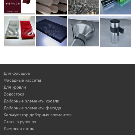
Для фасадов
Фасадные кассеты
Для кровли
Водостоки
Доборные элементы кровли
Доборные элементы фасада
Калькулятор доборных элементов
Сталь в рулонах
Листовая сталь