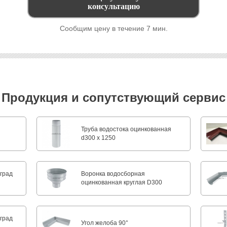
Сообщим цену в течение 7 мин.
Продукция и сопутствующий сервис
Труба водостока оцинкованная
d300 х 1250
град
Воронка водосборная
и
оцинкованная круглая D300
град
Угол желоба 90°