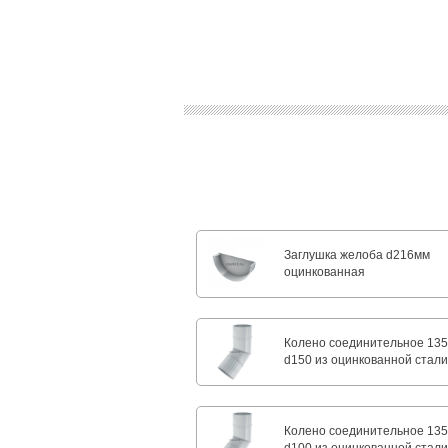
Заглушка желоба d216мм
оцинкованная
Колено соединительное 135
d150 из оцинкованной стал
Колено соединительное 135