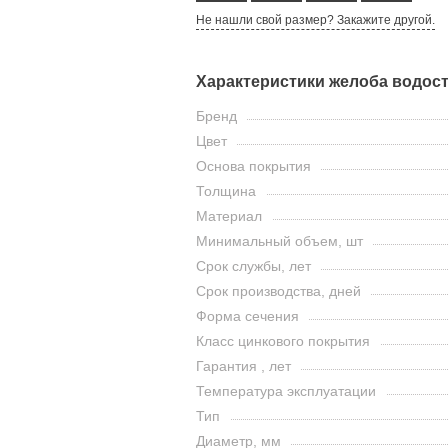
Не нашли свой размер? Закажите другой.
Характеристики желоба водос
Бренд
Цвет
Основа покрытия
Толщина
Материал
Минимальный объем, шт
Срок службы, лет
Срок производства, дней
Форма сечения
Класс цинкового покрытия
Гарантия , лет
Температура эксплуатации
Тип
Диаметр, мм