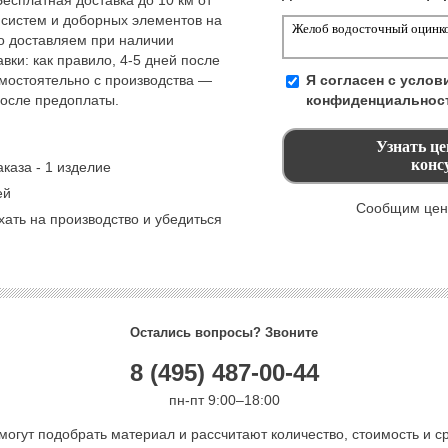
 систем и доборных элементов на
но доставляем при наличии
вки: как правило, 4-5 дней после
амостоятельно с производства —
Я согласен с усло
после предоплаты.
конфиденциальнос
каза - 1 изделие
ей
Сообщим цену
ать на производство и убедиться
Остались вопросы? Звоните
8 (495) 487-00-44
пн-пт 9:00–18:00
могут подобрать материал и рассчитают количество, стоимость и ср