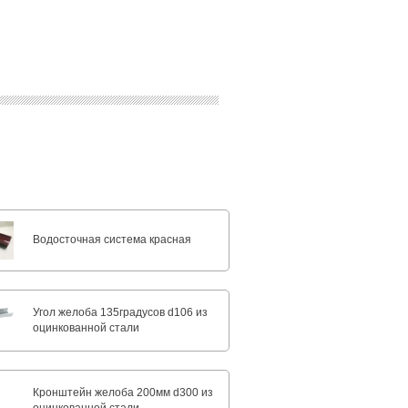
Водосточная система красная
Угол желоба 135градусов d106 из
оцинкованной стали
Кронштейн желоба 200мм d300 из