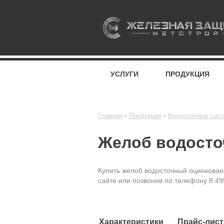
УСЛУГИ
ПРОДУКЦИЯ
Главная
Продукция
Водосточные сис
Желоб водосто
Купить желоб водосточный оцинкован
сайте или позвонив по телефону 8 49
Характеристики
Прайс-лист 