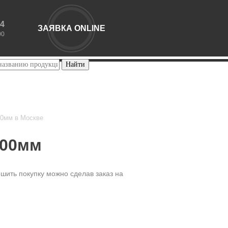
44
ЗАЯВКА ONLINE
00
00мм в Москве
000мм
шить покупку можно сделав заказ на