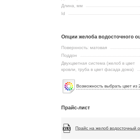
Длина, мм
Id
Опции желоба водосточного о
Поверхность: матовая
Поддон
Двухцветная система (желоб в цвет
кровли, труба в цвет фасада дома)
Возможность выбрать цвет из 
Прайс-лист
Прайс на желоб водосточный 