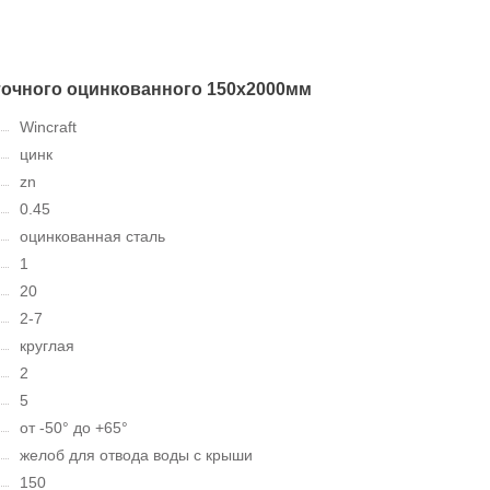
точного оцинкованного 150х2000мм
Wincraft
цинк
zn
0.45
оцинкованная сталь
1
20
2-7
круглая
2
5
от -50° до +65°
желоб для отвода воды с крыши
150