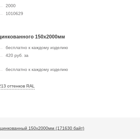
2000
1010629
цинкованного 150х2000мм
бесплатно к каждому изделию
420 руб. за
бесплатно к каждому изделию
213 оттенков RAL
оцинкованный 150х2000мм (171630 байт)