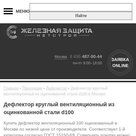
МЕНЮ
8 495
487-00-44
Москва
ЗАЯВКА
пн-пт 9:00–18:00
ONLINE
Главная
Продукция
Дефлектор
Дефлектор круглый
вентиляционный из оцинкованной стали d100 в Москве
Дефлектор круглый вентиляционный из
оцинкованной стали d100
Купить дефлектор вентиляционный 100 оцинкованный в
Москве по низкой цене от производителя. Соответствует 1-й
категории согласно ГОСТ 15150-69. Совершить покупку можно