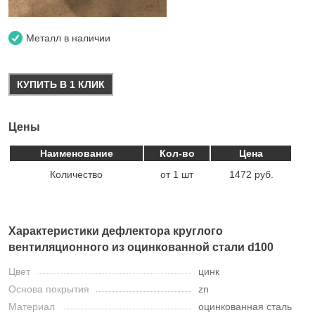
Металл в наличии
КУПИТЬ В 1 КЛИК
Цены
Наименование
Кол-во
Цена
Количество
от 1 шт
1472 руб.
Характеристики дефлектора круглого
вентиляционного из оцинкованной стали d100
Цвет
цинк
Основа покрытия
zn
Материал
оцинкованная сталь