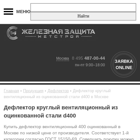
МЕНЮ
8 495
487-00-44
Москва
ЗАЯВКА
пн-пт 9:00–18:00
ONLINE
Главная
Продукция
Дефлектор
Дефлектор круглый
вентиляционный из оцинкованной стали d400 в Москве
Дефлектор круглый вентиляционный из
оцинкованной стали d400
Купить дефлектор вентиляционный 400 оцинкованный в
Москве по низкой цене от производителя. Соответствует 1-й
категории согласно ГОСТ 15150-69. Совершить покупку можно