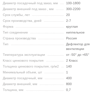
Диаметр посадочный под заказ, мм
100-1800
Диаметр внешний под заказ , мм
300-2200
Срок службы, лет
20
Срок производства, дней
2-7
Форма
круглая
Тип соединение
ниппельное
Страна производства
Россия
Тип
Дефлектор для
вентиляции
Температура эксплуатации
от -50° до +65°
Класс цинкового покрытия
2 Класс
Толщина цинкового покрытия, гр/м2
140
Минимальный объем, шт
1
Диаметр посадочный, мм
400
Диаметр внешний, мм
800
Толщина, мм
0,7