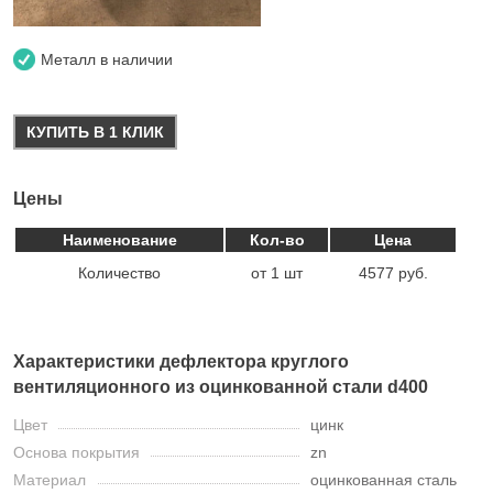
Металл в наличии
КУПИТЬ В 1 КЛИК
Цены
Наименование
Кол-во
Цена
Количество
от 1 шт
4577 руб.
Характеристики дефлектора круглого
вентиляционного из оцинкованной стали d400
Цвет
цинк
Основа покрытия
zn
Материал
оцинкованная сталь