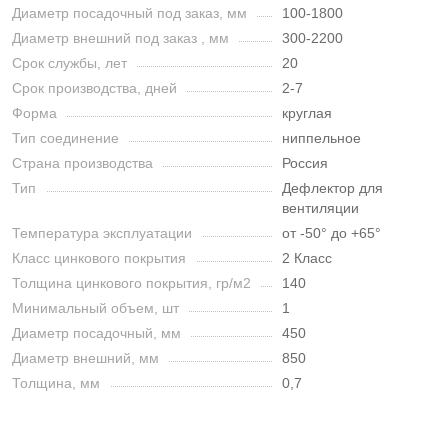
Диаметр посадочный под заказ, мм
100-1800
Диаметр внешний под заказ , мм
300-2200
Срок службы, лет
20
Срок производства, дней
2-7
Форма
круглая
Тип соединение
ниппельное
Страна производства
Россия
Тип
Дефлектор для
вентиляции
Температура эксплуатации
от -50° до +65°
Класс цинкового покрытия
2 Класс
Толщина цинкового покрытия, гр/м2
140
Минимальный объем, шт
1
Диаметр посадочный, мм
450
Диаметр внешний, мм
850
Толщина, мм
0,7