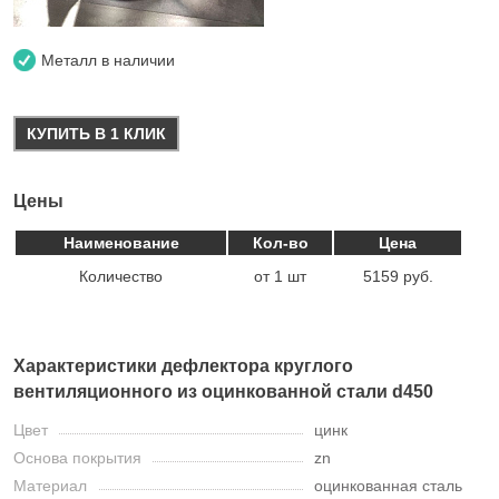
Металл в наличии
КУПИТЬ В 1 КЛИК
Цены
Наименование
Кол-во
Цена
Количество
от 1 шт
5159 руб.
Характеристики дефлектора круглого
вентиляционного из оцинкованной стали d450
Цвет
цинк
Основа покрытия
zn
Материал
оцинкованная сталь