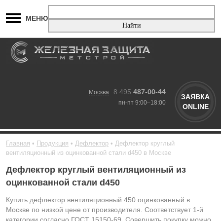
МЕНЮ
8 495
487-00-44
Москва
ЗАЯВКА
пн-пт 9:00–18:00
ONLINE
Главная
Продукция
Дефлектор
Дефлектор круглый
вентиляционный из оцинкованной стали d450 в Москве
Дефлектор круглый вентиляционный из
оцинкованной стали d450
Купить дефлектор вентиляционный 450 оцинкованный в
Москве по низкой цене от производителя. Соответствует 1-й
категории согласно ГОСТ 15150-69. Совершить покупку можно