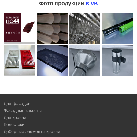
Фото продукции
в VK
Для фасадов
Фасадные кассеты
Для кровли
Водостоки
Доборные элементы кровли