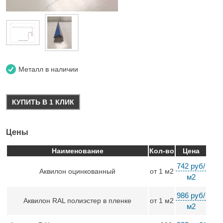
Металл в наличии
КУПИТЬ В 1 КЛИК
Цены
Наименование
Кол-во
Цена
742 руб/
Аквилон оцинкованный
от 1 м2
м2
986 руб/
Аквилон RAL полиэстер в пленке
от 1 м2
м2