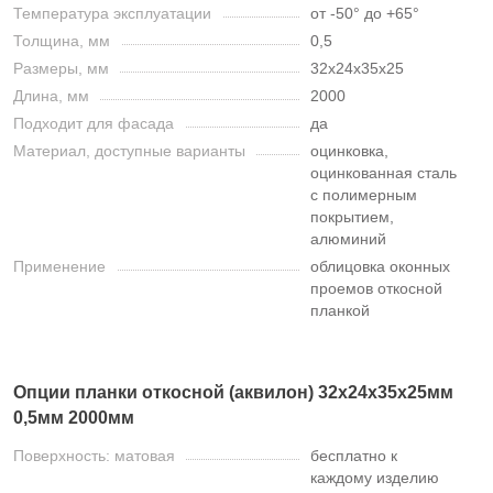
Температура эксплуатации
от -50° до +65°
Толщина, мм
0,5
Размеры, мм
32х24х35х25
Длина, мм
2000
Подходит для фасада
да
Материал, доступные варианты
оцинковка,
оцинкованная сталь
с полимерным
покрытием,
алюминий
Применение
облицовка оконных
проемов откосной
планкой
Опции планки откосной (аквилон) 32х24х35х25мм
0,5мм 2000мм
Поверхность: матовая
бесплатно к
каждому изделию