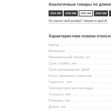
Аналогичные товары по длине
2000 ММ
2500 ММ
3000 ММ
2000 ММ
Не нашли свой размер? Закажите другой.
Характеристики планки откосн
Бренд
Материал
Минимальный объем, шт
Срок службы, лет
Срок производства, дней
Класс цинкового покрытия
Гарантия , лет
Температура эксплуатации
Толщина, мм
Размеры, мм
Длина, мм