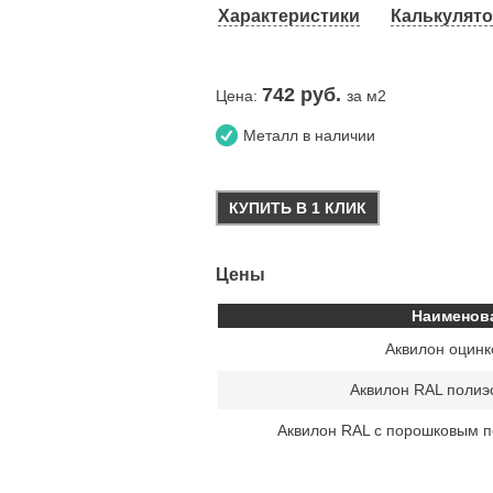
Характеристики
Калькулят
742
руб.
Цена:
за м2
Металл в наличии
КУПИТЬ В 1 КЛИК
Цены
Наименов
Аквилон оцин
Аквилон RAL полиэс
Аквилон RAL с порошковым 