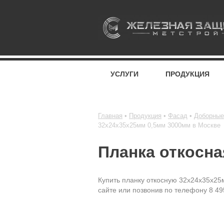
УСЛУГИ
ПРОДУКЦИЯ
Главная
Продукция
Фасад
Доборные
32х24х35х25мм 0,5мм 3000мм в Москве
Планка откосна
Купить планку откосную 32х24х35х25
сайте или позвонив по телефону 8 49