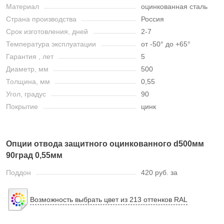
Материал
оцинкованная сталь
Страна производства
Россия
Срок изготовления, дней
2-7
Температура эксплуатации
от -50° до +65°
Гарантия , лет
5
Диаметр, мм
500
Толщина, мм
0,55
Угол, градус
90
Покрытие
цинк
Опции отвода защитного оцинкованного d500мм
90град 0,55мм
Поддон
420 руб. за
Возможность выбрать цвет из 213 оттенков RAL