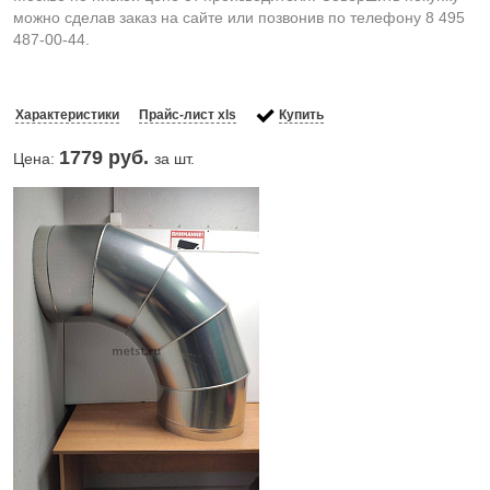
можно сделав заказ на сайте или позвонив по телефону 8 495
487-00-44.
Характеристики
Прайс-лист xls
Купить
1779
руб.
Цена:
за шт.