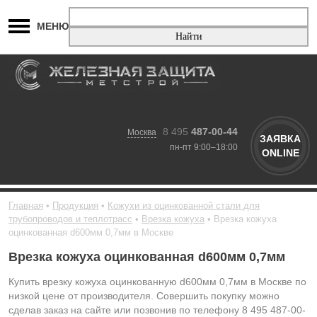
МЕНЮ
8 495
487-00-44
Москва
ЗАЯВКА
пн-пт 9:00–18:00
ONLINE
Главная
Продукция
Кожухи из оцинкованной стали для
трубопроводов и теплотрасс
Врезка кожуха
Врезка кожуха
оцинкованная d600мм 0,7мм в Москве
Врезка кожуха оцинкованная d600мм 0,7мм
Купить врезку кожуха оцинкованную d600мм 0,7мм в Москве по
низкой цене от производителя. Совершить покупку можно
сделав заказ на сайте или позвонив по телефону 8 495 487-00-