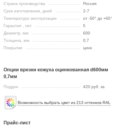
Страна производства
Россия
Срок изготовления, дней
2-7
Температура эксплуатации
от -50° до +65°
Гарантия , лет
5
Диаметр, мм
600
Толщина, мм
0,7
Покрытие
цинк
Опции врезки кожуха оцинкованная d600мм
0,7мм
Поддон
420 руб. за
Возможность выбрать цвет из 213 оттенков RAL
Прайс-лист