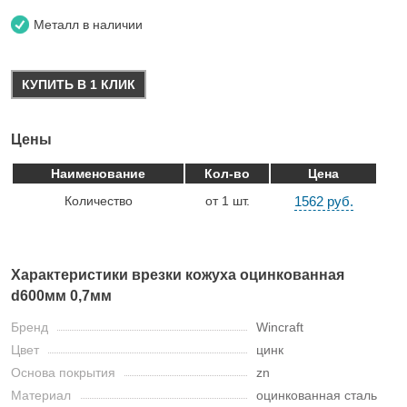
Металл в наличии
КУПИТЬ В 1 КЛИК
Цены
Наименование
Кол-во
Цена
Количество
от 1 шт.
1562 руб.
Характеристики врезки кожуха оцинкованная
d600мм 0,7мм
Бренд
Wincraft
Цвет
цинк
Основа покрытия
zn
Материал
оцинкованная сталь