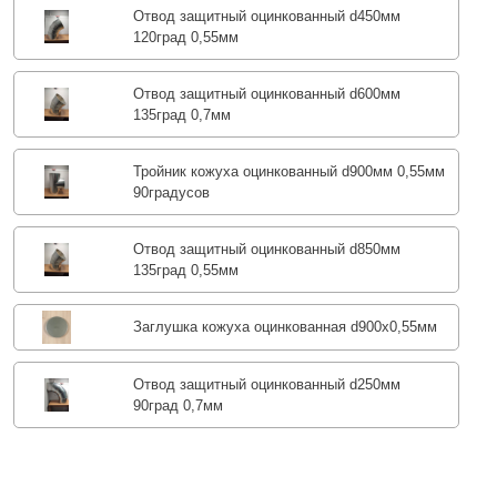
Отвод защитный оцинкованный d450мм
120град 0,55мм
Отвод защитный оцинкованный d600мм
135град 0,7мм
Тройник кожуха оцинкованный d900мм 0,55мм
90градусов
Отвод защитный оцинкованный d850мм
135град 0,55мм
Заглушка кожуха оцинкованная d900х0,55мм
Отвод защитный оцинкованный d250мм
90град 0,7мм