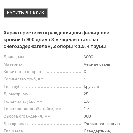
КУПИТЬ В 1 КЛИК
Характеристики ограждения для фальцевой
кровли h-900 длина 3 м черная сталь со
снегозадержателем, 3 опоры х 1.5, 4 трубы
Длина, мм
3000
Материал
Черная сталь
Количество опор, шт
3
Количество труб, шт
4
Тип трубы
Круглая
Диаметр, мм
25
Толщина трубы, мм
1.0
Толщина опорной стойки, мм
1.5
Высота ограждения, мм
900
Для кровель
Фальцевая кровля
Тип цвета
Стандартные,