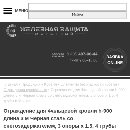
МЕНЮ
8 495
487-00-44
Москва
ЗАЯВКА
пн-пт 9:00–18:00
ONLINE
Главная
Продукция
Кровля
Элементы безопасности кровли
Ограждения кровельные
Ограждение для Фальцевой кровли h-900
длина 3 м Черная сталь со снегозадержателем, 3 опоры х 1.5, 4
трубы в Москве
Ограждение для Фальцевой кровли h-900
длина 3 м Черная сталь со
снегозадержателем, 3 опоры х 1.5, 4 трубы