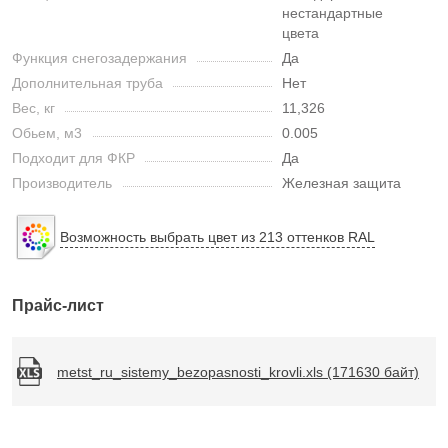
нестандартные
цвета
Функция снегозадержания
Да
Дополнительная труба
Нет
Вес, кг
11,326
Обьем, м3
0.005
Подходит для ФКР
Да
Производитель
Железная защита
Возможность выбрать цвет из 213 оттенков RAL
Прайс-лист
metst_ru_sistemy_bezopasnosti_krovli.xls (171630 байт)